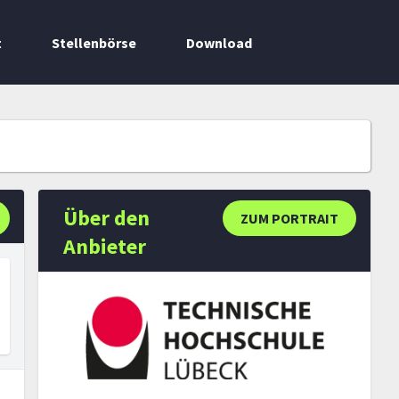
t
Stellenbörse
Download
Über den
ZUM PORTRAIT
Anbieter