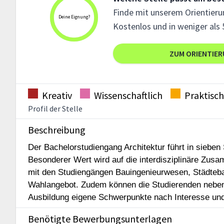
Finde mit unserem Orientierun
Deine Eignung?
Kostenlos und in weniger als 
ZUM ORIENTIE
Kreativ
Wissenschaftlich
Praktisch
Profil der Stelle
Beschreibung
Der Bachelorstudiengang Architektur führt in siebe
Besonderer Wert wird auf die interdisziplinäre Zus
mit den Studiengängen Bauingenieurwesen, Städteb
Wahlangebot. Zudem können die Studierenden neben e
Ausbildung eigene Schwerpunkte nach Interesse und
Benötigte Bewerbungsunterlagen