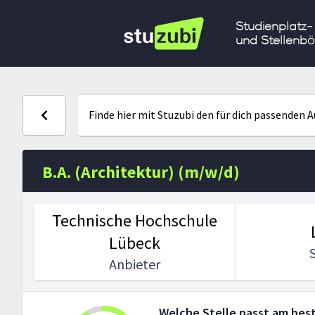
Studienplatz-
und Stellenbö
Finde hier mit Stuzubi den für dich passenden 
B.A. (Architektur) (m/w/d)
Technische Hochschule
Lübeck
Anbieter
Welche Stelle passt am best