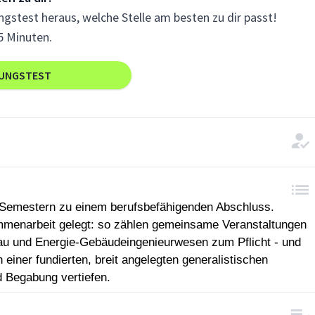
gstest heraus, welche Stelle am besten zu dir passt!
5 Minuten.
RUNGSTEST
n Semestern zu einem berufsbefähigenden Abschluss.
ammenarbeit gelegt: so zählen gemeinsame Veranstaltungen
au und Energie-Gebäudeingenieurwesen zum Pflicht - und
iner fundierten, breit angelegten generalistischen
 Begabung vertiefen.