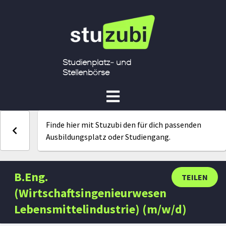
Studienplatz- und
Stellenbörse
Finde hier mit Stuzubi den für dich passenden
Ausbildungsplatz oder Studiengang.
B.Eng.
TEILEN
(Wirtschaftsingenieurwesen
Lebensmittelindustrie) (m/w/d)