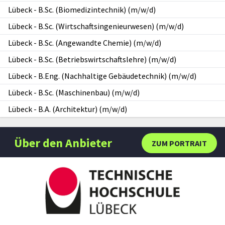
Lübeck
-
B.Sc. (Biomedizintechnik) (m/w/d)
Lübeck
-
B.Sc. (Wirtschaftsingenieurwesen) (m/w/d)
Lübeck
-
B.Sc. (Angewandte Chemie) (m/w/d)
Lübeck
-
B.Sc. (Betriebswirtschaftslehre) (m/w/d)
Lübeck
-
B.Eng. (Nachhaltige Gebäudetechnik) (m/w/d)
Lübeck
-
B.Sc. (Maschinenbau) (m/w/d)
Lübeck
-
B.A. (Architektur) (m/w/d)
Über den Anbieter
ZUM PORTRAIT