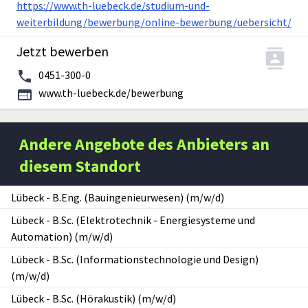
https://www.th-luebeck.de/studium-und-
weiterbildung/bewerbung/online-bewerbung/uebersicht/
Jetzt bewerben
0451-300-0
www.th-luebeck.de/bewerbung
Andere Angebote des Anbieters an
diesem Standort
Lübeck
-
B.Eng. (Bauingenieurwesen) (m/w/d)
Lübeck
-
B.Sc. (Elektrotechnik - Energiesysteme und
Automation) (m/w/d)
Lübeck
-
B.Sc. (Informationstechnologie und Design)
(m/w/d)
Lübeck
-
B.Sc. (Hörakustik) (m/w/d)