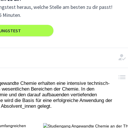
gstest heraus, welche Stelle am besten zu dir passt!
5 Minuten.
RUNGSTEST
ewandte Chemie erhalten eine intensive technisch-
n wesentlichen Bereichen der Chemie. In den
mie und den darauf aufbauenden vertiefenden
ie wird die Basis für eine erfolgreiche Anwendung der
 Absolvent_innen gelegt.
e umfangreichen