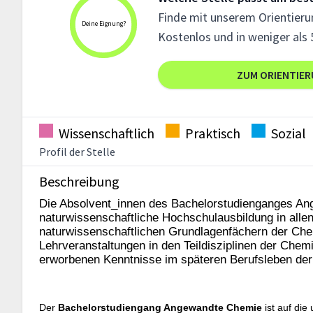
Finde mit unserem Orientierun
Deine Eignung?
Kostenlos und in weniger als 
ZUM ORIENTIE
Wissenschaftlich
Praktisch
Sozial
Profil der Stelle
Beschreibung
Die Absolvent_innen des Bachelorstudienganges Ang
naturwissenschaftliche Hochschulausbildung in alle
naturwissenschaftlichen Grundlagenfächern der Che
Lehrveranstaltungen in den Teildisziplinen der Chem
erworbenen Kenntnisse im späteren Berufsleben der
Der
Bachelorstudiengang Angewandte Chemie
ist auf di