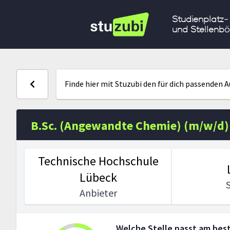
Studienplatz-
und Stellenbö
Finde hier mit Stuzubi den für dich passenden 
B.Sc. (Angewandte Chemie) (m/w/d)
Technische Hochschule
Lübeck
Anbieter
Welche Stelle passt am best