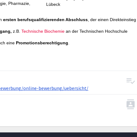
ogie, Pharmazie,
n
ersten berufsqualifizierenden Abschluss
, der einen Direkteinstieg
ngang,
z.B.
Technische Biochemie
an der Technischen Hochschule
uch eine
Promotionsberechtigung
.
/bewerbung/online-bewerbung/uebersicht/