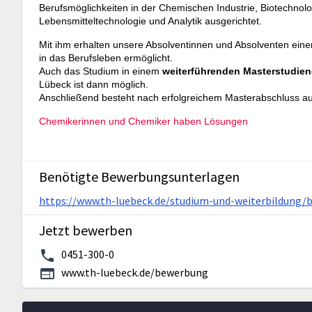
Berufsmöglichkeiten in der Chemischen Industrie, Biotechnol
Lebensmitteltechnologie und Analytik ausgerichtet.
Mit ihm erhalten unsere Absolventinnen und Absolventen eine
in das Berufsleben ermöglicht.
Auch das Studium in einem
weiterführenden Masterstudie
Lübeck ist dann möglich.
Anschließend besteht nach erfolgreichem Masterabschluss a
Chemikerinnen und Chemiker haben Lösungen
Benötigte Bewerbungsunterlagen
https://www.th-luebeck.de/studium-und-weiterbildung
Jetzt bewerben
0451-300-0
www.th-luebeck.de/bewerbung