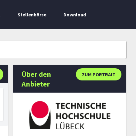
t
Stellenbörse
Download
Über den
ZUM PORTRAIT
Anbieter