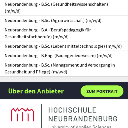
Neubrandenburg
-
B.Sc. (Gesundheitswissenschaften)
(m/w/d)
Neubrandenburg
-
B.Sc. (Agrarwirtschaft) (m/w/d)
Neubrandenburg
-
B.A. (Berufspädagogik für
Gesundheitsfachberufe) (m/w/d)
Neubrandenburg
-
B.Sc. (Lebensmitteltechnologie) (m/w/d)
Neubrandenburg
-
B.Eng. (Bauingenieurwesen) (m/w/d)
Neubrandenburg
-
B.Sc. (Management und Versorgung in
Gesundheit und Pflege) (m/w/d)
Über den Anbieter
ZUM PORTRAIT