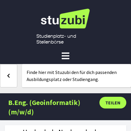
Studienplatz- und
Stellenbörse
Finde hier mit Stuzubi den für dich passenden
Ausbildungsplatz oder Studiengang.
B.Eng. (Geoinformatik)
TEILEN
(m/w/d)