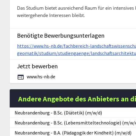
Das Studium bietet ausreichend Raum für ein intensives 
weitergehende Interessen bleibt.
Benötigte Bewerbungsunterlagen
https://www.hs-nb.de/fachbereich-landschaftswissensch
geomatik/studium/studiengaenge/landschaftsarchitek
Jetzt bewerben
www.hs-nb.de
Andere Angebote des Anbieters an d
Neubrandenburg
-
B.Sc. (Diätetik) (m/w/d)
Neubrandenburg
-
B.Sc. (Lebensmitteltechnologie) (m/w/
Neubrandenburg
-
B.A. (Pädagogik der Kindheit) (m/w/d)