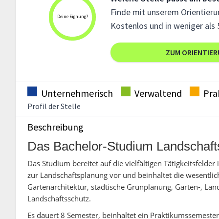
Finde mit unserem Orientierun
Deine Eignung?
Kostenlos und in weniger als 
ZUM ORIENTIE
Unternehmerisch
Verwaltend
Pra
Profil der Stelle
Beschreibung
Das Bachelor-Studium Landschafts
Das Studium bereitet auf die vielfältigen Tätigkeitsfelde
zur Landschaftsplanung vor und beinhaltet die wesentli
Gartenarchitektur, städtische Grünplanung, Garten-, Lan
Landschaftsschutz.
Es dauert 8 Semester, beinhaltet ein Praktikumssemester