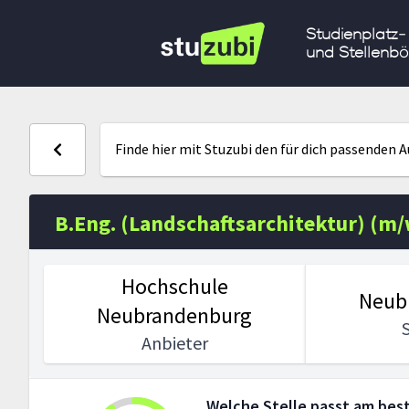
Studienplatz-
und Stellenbö
Finde hier mit Stuzubi den für dich passenden 
B.Eng. (Landschaftsarchitektur) (m
Hochschule
Neub
Neubrandenburg
Anbieter
Welche Stelle passt am best