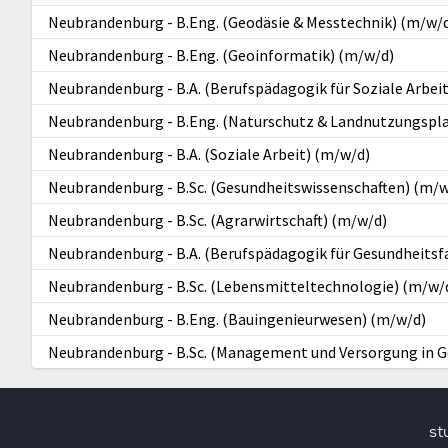
Neubrandenburg
-
B.Eng. (Geodäsie & Messtechnik) (m/w/
Neubrandenburg
-
B.Eng. (Geoinformatik) (m/w/d)
Neubrandenburg
-
B.A. (Berufspädagogik für Soziale Arbe
Neubrandenburg
-
B.Eng. (Naturschutz & Landnutzungspl
Neubrandenburg
-
B.A. (Soziale Arbeit) (m/w/d)
Neubrandenburg
-
B.Sc. (Gesundheitswissenschaften) (m/w
Neubrandenburg
-
B.Sc. (Agrarwirtschaft) (m/w/d)
Neubrandenburg
-
B.A. (Berufspädagogik für Gesundheits
Neubrandenburg
-
B.Sc. (Lebensmitteltechnologie) (m/w/
Neubrandenburg
-
B.Eng. (Bauingenieurwesen) (m/w/d)
Neubrandenburg
-
B.Sc. (Management und Versorgung in G
st