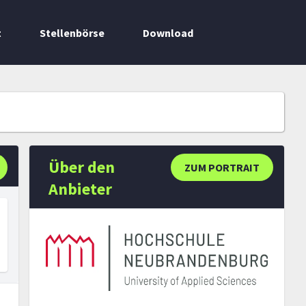
t
Stellenbörse
Download
Über den
ZUM PORTRAIT
Anbieter