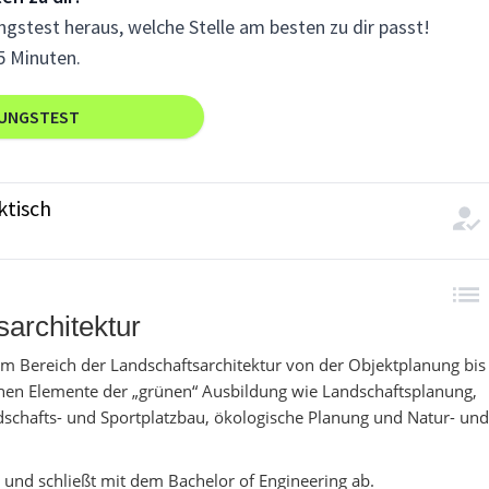
gstest heraus, welche Stelle am besten zu dir passt!
5 Minuten.
RUNGSTEST
ktisch
architektur
r im Bereich der Landschaftsarchitektur von der Objektplanung bis
chen Elemente der „grünen“ Ausbildung wie Landschaftsplanung,
dschafts- und Sportplatzbau, ökologische Planung und Natur- und
 und schließt mit dem Bachelor of Engineering ab.