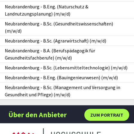
Neubrandenburg
-
B.Eng. (Naturschutz &
Landnutzungsplanung) (m/w/d)
Neubrandenburg
-
B.Sc. (Gesundheitswissenschaften)
(m/w/d)
Neubrandenburg
-
B.Sc. (Agrarwirtschaft) (m/w/d)
Neubrandenburg
-
B.A. (Berufspädagogik für
Gesundheitsfachberufe) (m/w/d)
Neubrandenburg
-
B.Sc. (Lebensmitteltechnologie) (m/w/d)
Neubrandenburg
-
B.Eng. (Bauingenieurwesen) (m/w/d)
Neubrandenburg
-
B.Sc. (Management und Versorgung in
Gesundheit und Pflege) (m/w/d)
Über den Anbieter
ZUM PORTRAIT