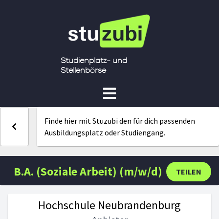
Studienplatz- und
Stellenbörse
Finde hier mit Stuzubi den für dich passenden
Ausbildungsplatz oder Studiengang.
B.A. (Soziale Arbeit) (m/w/d)
TEILEN
Hochschule Neubrandenburg