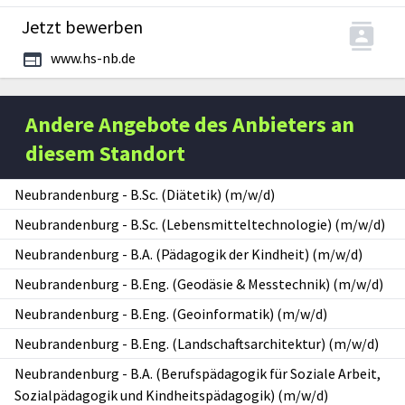
Jetzt bewerben
www.hs-nb.de
Andere Angebote des Anbieters an
diesem Standort
Neubrandenburg
-
B.Sc. (Diätetik) (m/w/d)
Neubrandenburg
-
B.Sc. (Lebensmitteltechnologie) (m/w/d)
Neubrandenburg
-
B.A. (Pädagogik der Kindheit) (m/w/d)
Neubrandenburg
-
B.Eng. (Geodäsie & Messtechnik) (m/w/d)
Neubrandenburg
-
B.Eng. (Geoinformatik) (m/w/d)
Neubrandenburg
-
B.Eng. (Landschaftsarchitektur) (m/w/d)
Neubrandenburg
-
B.A. (Berufspädagogik für Soziale Arbeit,
Sozialpädagogik und Kindheitspädagogik) (m/w/d)