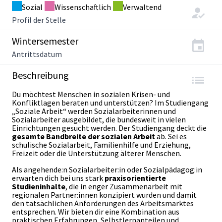
Sozial
Wissenschaftlich
Verwaltend
Profil der Stelle
Wintersemester
Antrittsdatum
Beschreibung
Du möchtest Menschen in sozialen Krisen- und
Konfliktlagen beraten und unterstützen? Im Studiengang
„Soziale Arbeit“ werden Sozialarbeiterinnen und
Sozialarbeiter ausgebildet, die bundesweit in vielen
Einrichtungen gesucht werden.
Der Studiengang deckt die
gesamte Bandbreite der sozialen Arbeit
ab. Sei es
schulische Sozialarbeit, Familienhilfe und Erziehung,
Freizeit oder die Unterstützung älterer Menschen.
Als angehende:n Sozialarbeiter:in oder Sozialpädagog:in
erwarten dich bei uns stark
praxisorientierte
Studieninhalte
, die in enger Zusammenarbeit mit
regionalen Partner:innen konzipiert wurden und damit
den tatsächlichen Anforderungen des Arbeitsmarktes
entsprechen. Wir bieten dir eine Kombination aus
praktischen Erfahrungen, Selbstlernanteilen und