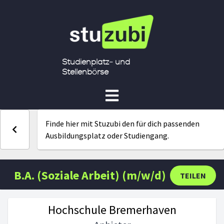
Studienplatz- und
Stellenbörse
Finde hier mit Stuzubi den für dich passenden
Ausbildungsplatz oder Studiengang.
B.A. (Soziale Arbeit) (m/w/d)
TEILEN
Hochschule Bremerhaven