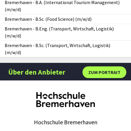
Bremerhaven
-
B.A. (International Tourism Management)
(m/w/d)
Bremerhaven
-
B.Sc. (Food Science) (m/w/d)
Bremerhaven
-
B.Eng. (Transport, Wirtschaft, Logistik)
(m/w/d)
Bremerhaven
-
B.Sc. (Transport, Wirtschaft, Logistik)
(m/w/d)
Über den Anbieter
ZUM PORTRAIT
Hochschule Bremerhaven