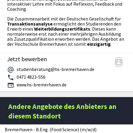
interaktiver Lehre mit Fokus auf Reflexion, Feedback und
Coaching.
Die Zusammenarbeit mit der Deutschen Gesellschaft für
Transaktionsanalyse
ermöglicht den Studierenden den
Erwerb eines
Weiterbildungszertifikats
. Dieses kann
normalerweise erst nach einer mehrjährigen Ausbildung
als Zusatzqualifikation erworben werden. Das Angebot an
der Hochschule Bremerhaven ist somit
einzigartig
.
Jetzt bewerben
studienberatung@hs-bremerhaven.de
0471 4823-556
www.hs-bremerhaven.de
Andere Angebote des Anbieters an
diesem Standort
Bremerhaven
-
B.Eng. (Food Science) (m/w/d)