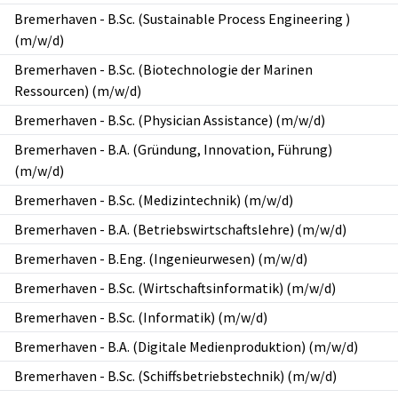
Bremerhaven
-
B.Sc. (Sustainable Process Engineering )
(m/w/d)
Bremerhaven
-
B.Sc. (Biotechnologie der Marinen
Ressourcen) (m/w/d)
Bremerhaven
-
B.Sc. (Physician Assistance) (m/w/d)
Bremerhaven
-
B.A. (Gründung, Innovation, Führung)
(m/w/d)
Bremerhaven
-
B.Sc. (Medizintechnik) (m/w/d)
Bremerhaven
-
B.A. (Betriebswirtschaftslehre) (m/w/d)
Bremerhaven
-
B.Eng. (Ingenieurwesen) (m/w/d)
Bremerhaven
-
B.Sc. (Wirtschaftsinformatik) (m/w/d)
Bremerhaven
-
B.Sc. (Informatik) (m/w/d)
Bremerhaven
-
B.A. (Digitale Medienproduktion) (m/w/d)
Bremerhaven
-
B.Sc. (Schiffsbetriebstechnik) (m/w/d)