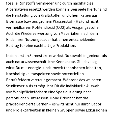
fossile Rohstoffe vermieden und durch nachhaltige
Alternativen ersetzt werden können. Beispiele hierfür sind
die Herstellung von Kraftstoffen und Chemikalien aus
Biomasse bzw. aus grünem Wasserstoff (H2) und nicht
vermeidbarem Kohlendioxid (CO2) als Ausgangsstoffe.
Auch die Wiederverwertung von Materialien nach dem
Ende ihrer Nutzungsdauer hat einen entscheidenden
Beitrag für eine nachhaltige Produktion.
In den ersten Semestern erwirbst Du sowohl ingenieur- als
auch naturwissenschaftliche Kenntnisse. Gleichzeitig
wirst Du mit energie- und umwelttechnischen Inhalten,
Nachhaltigkeitsaspekten sowie potentiellen
Berufsfeldern vertraut gemacht. Während des weiteren
Studienverlaufs ermöglicht Dir die individuelle Auswahl
von Wahlpflichtfächern eine Spezialisierung nach
persönlichen Interessen. Hohe Priorität hat das
praxisorientierte Lernen – es wird nicht nur durch Labor
und Projektarbeiten in kleinen Gruppen sowie Exkursionen