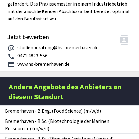
gefördert. Das Praxissemester in einem Industriebetrieb
mit der anschließenden Abschlussarbeit bereitet optimal
auf den Berufsstart vor.
Jetzt bewerben
studienberatung@hs-bremerhaven.de
0471 4823-556
www.hs-bremerhaven.de
Andere Angebote des Anbieters an
diesem Standort
Bremerhaven
-
B.Eng. (Food Science) (m/w/d)
Bremerhaven
-
B.Sc. (Biotechnologie der Marinen
Ressourcen) (m/w/d)
Bremerhaven
-
B.Sc. (Physician Assistance) (m/w/d)