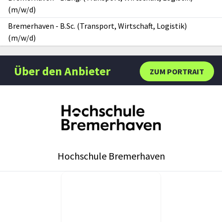
(m/w/d)
Bremerhaven
-
B.Sc. (Transport, Wirtschaft, Logistik)
(m/w/d)
Über den Anbieter
ZUM PORTRAIT
Hochschule Bremerhaven