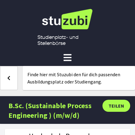
Studienplatz- und
Stellenbörse
Finde hier mit Stuzubi den für dich passenden
Ausbildungsplatz oder Studiengang.
B.Sc. (Sustainable Process
TEILEN
Engineering ) (m/w/d)