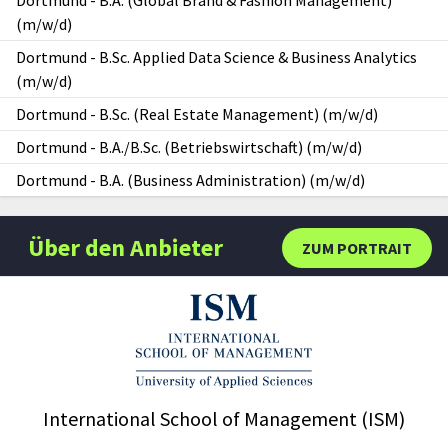
(m/w/d)
Dortmund
-
B.Sc. Applied Data Science & Business Analytics
(m/w/d)
Dortmund
-
B.Sc. (Real Estate Management) (m/w/d)
Dortmund
-
B.A./B.Sc. (Betriebswirtschaft) (m/w/d)
Dortmund
-
B.A. (Business Administration) (m/w/d)
Über den Anbieter
ZUM PORTRAIT
International School of Management (ISM)