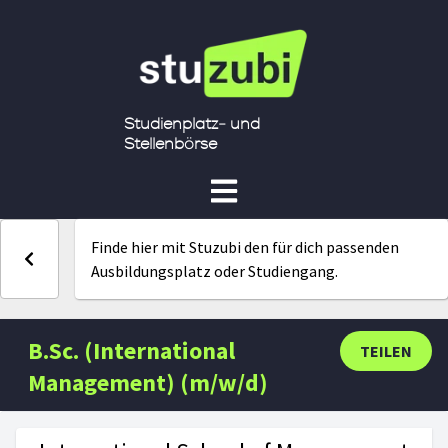
Studienplatz- und
Stellenbörse
Finde hier mit Stuzubi den für dich passenden
Ausbildungsplatz oder Studiengang.
B.Sc. (International
TEILEN
Management) (m/w/d)