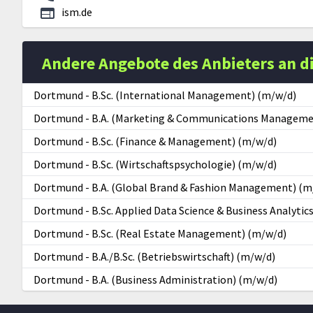
ism.de
Andere Angebote des Anbieters an d
Dortmund
-
B.Sc. (International Management) (m/w/d)
Dortmund
-
B.A. (Marketing & Communications Manageme
Dortmund
-
B.Sc. (Finance & Management) (m/w/d)
Dortmund
-
B.Sc. (Wirtschaftspsychologie) (m/w/d)
Dortmund
-
B.A. (Global Brand & Fashion Management) (m
Dortmund
-
B.Sc. Applied Data Science & Business Analytic
Dortmund
-
B.Sc. (Real Estate Management) (m/w/d)
Dortmund
-
B.A./B.Sc. (Betriebswirtschaft) (m/w/d)
Dortmund
-
B.A. (Business Administration) (m/w/d)