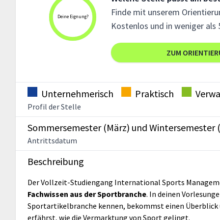
Finde mit unserem Orientierun
Deine Eignung?
Kostenlos und in weniger als 
ZUM ORIENTIE
Unternehmerisch
Praktisch
Verwa
Profil der Stelle
Sommersemester (März) und Wintersemester 
Antrittsdatum
Beschreibung
Der Vollzeit-Studiengang International Sports Manage
Fachwissen aus der Sportbranche
. In deinen Vorlesung
Sportartikelbranche kennen, bekommst einen Überblick üb
erfährst, wie die Vermarktung von Sport gelingt.