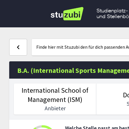
Studienplatz-
und Stellenbö
Finde hier mit Stuzubi den für dich passenden 
B.A. (International Sports Managem
International School of
D
Management (ISM)
Anbieter
Welche Stelle passt am best