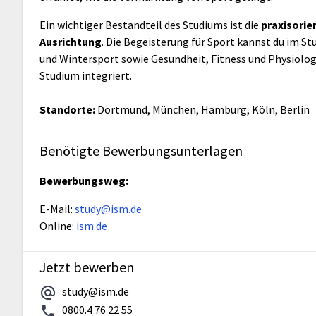
Ein wichtiger Bestandteil des Studiums ist die
praxisorie
Ausrichtung
. Die Begeisterung für Sport kannst du im 
und Wintersport sowie Gesundheit, Fitness und Physiologi
Studium integriert.
Standorte:
Dortmund, München, Hamburg, Köln, Berlin
Benötigte Bewerbungsunterlagen
Bewerbungsweg:
E-Mail:
study@ism.de
Online:
ism.de
Jetzt bewerben
study@ism.de
0800.4 76 22 55