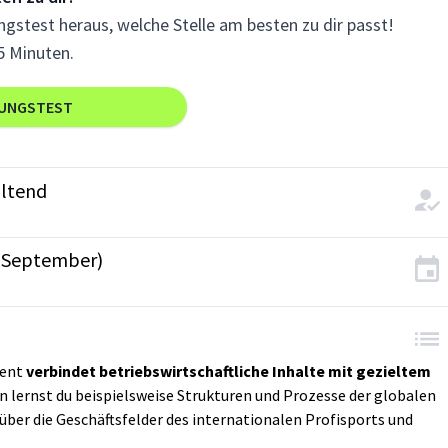
gstest heraus, welche Stelle am besten zu dir passt!
5 Minuten.
RUNGSTEST
ltend
(September)
ment
verbindet betriebswirtschaftliche Inhalte mit gezieltem
en lernst du beispielsweise Strukturen und Prozesse der globalen
er die Geschäftsfelder des internationalen Profisports und