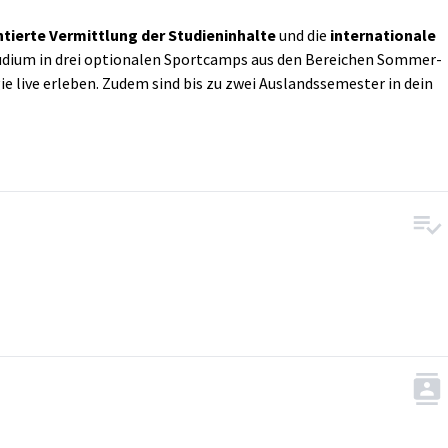
ntierte Vermittlung der Studieninhalte
und die
internationale
Studium in drei optionalen Sportcamps aus den Bereichen Sommer-
e live erleben. Zudem sind bis zu zwei Auslandssemester in dein