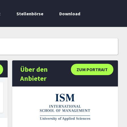
t
Stellenbörse
Download
Über den
ZUM PORTRAIT
Anbieter