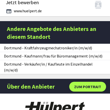
Jetzt bewerben
www.huelpert.de
Andere Angebote des Anbieters an
diesem Standort
Dortmund
-
Kraftfahrzeugmechatroniker/in (m/w/d)
Dortmund
-
Kaufmann/frau für Büromanagement (m/w/d)
Dortmund
-
Verkäufer/in / Kaufleute im Einzelhandel
(m/w/d)
Über den Anbieter
ZUM PORTRAIT