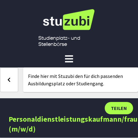
Studienplatz- und
Stellenbörse
Finde hier mit Stuzubi den für dich passenden
Ausbildungsplatz oder Studiengang.
TEILEN
Personaldienstleistungskaufmann/frau
(m/w/d)