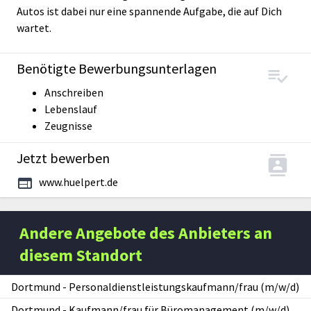
Autos ist dabei nur eine spannende Aufgabe, die auf Dich
wartet.
Benötigte Bewerbungsunterlagen
Anschreiben
Lebenslauf
Zeugnisse
Jetzt bewerben
www.huelpert.de
Andere Angebote des Anbieters an
diesem Standort
Dortmund
-
Personaldienstleistungskaufmann/frau (m/w/d)
Dortmund
-
Kaufmann/frau für Büromanagement (m/w/d)