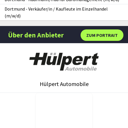
Dortmund
-
Verkäufer/in / Kaufleute im Einzelhandel
(m/w/d)
Über den Anbieter
ZUM PORTRAIT
Hülpert Automobile