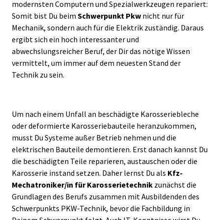
modernsten Computern und Spezialwerkzeugen repariert:
Somit bist Du beim
Schwerpunkt Pkw
nicht nur für
Mechanik, sondern auch für die Elektrik zuständig. Daraus
ergibt sich ein hoch interessanter und
abwechslungsreicher Beruf, der Dir das nötige Wissen
vermittelt, um immer auf dem neuesten Stand der
Technik zu sein.
Um nach einem Unfall an beschädigte Karosseriebleche
oder deformierte Karosseriebauteile heranzukommen,
musst Du Systeme außer Betrieb nehmen und die
elektrischen Bauteile demontieren. Erst danach kannst Du
die beschädigten Teile reparieren, austauschen oder die
Karosserie instand setzen. Daher lernst Du als
Kfz-
Mechatroniker/in für Karosserietechnik
zunächst die
Grundlagen des Berufs zusammen mit Ausbildenden des
Schwerpunkts PKW-Technik, bevor die Fachbildung in