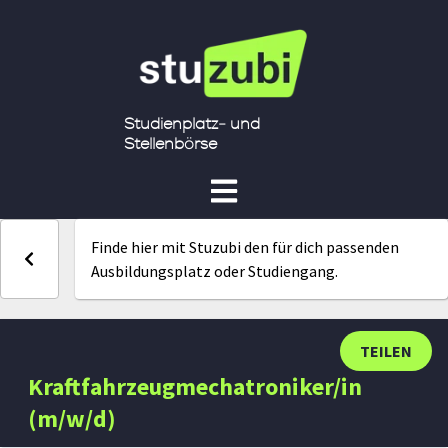
Studienplatz- und
Stellenbörse
Finde hier mit Stuzubi den für dich passenden
Ausbildungsplatz oder Studiengang.
TEILEN
Kraftfahrzeugmechatroniker/in
(m/w/d)