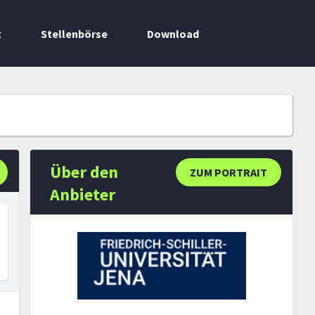
t
Stellenbörse
Download
Über den
ZUM PORTRAIT
Anbieter