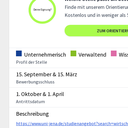
Finde mit unserem Orientierun
Deine Eignung?
Kostenlos und in weniger als 
ZUM ORIENTIE
Unternehmerisch
Verwaltend
Wis
Profil der Stelle
15. September & 15. März
Bewerbungsschluss
1. Oktober & 1. April
Antrittsdatum
Beschreibung
https://www.uni-jena.de/studienangebot?search=wirtsch