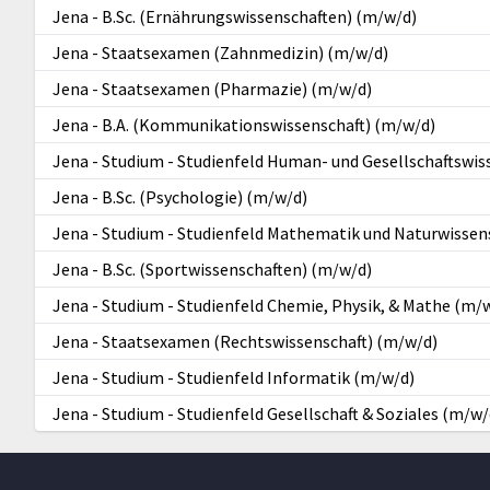
Jena
-
B.Sc. (Ernährungswissenschaften) (m/w/d)
Jena
-
Staatsexamen (Zahnmedizin) (m/w/d)
Jena
-
Staatsexamen (Pharmazie) (m/w/d)
Jena
-
B.A. (Kommunikationswissenschaft) (m/w/d)
Jena
-
Studium - Studienfeld Human- und Gesellschaftswis
Jena
-
B.Sc. (Psychologie) (m/w/d)
Jena
-
Studium - Studienfeld Mathematik und Naturwissen
Jena
-
B.Sc. (Sportwissenschaften) (m/w/d)
Jena
-
Studium - Studienfeld Chemie, Physik, & Mathe (m/
Jena
-
Staatsexamen (Rechtswissenschaft) (m/w/d)
Jena
-
Studium - Studienfeld Informatik (m/w/d)
Jena
-
Studium - Studienfeld Gesellschaft & Soziales (m/w/