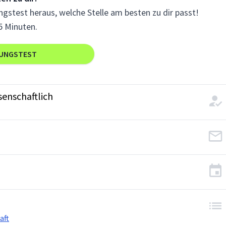
gstest heraus, welche Stelle am besten zu dir passt!
5 Minuten.
RUNGSTEST
senschaftlich
aft