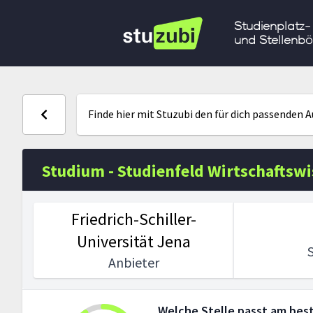
Studienplatz-
und Stellenbö
Finde hier mit Stuzubi den für dich passenden 
Studium - Studienfeld Wirtschaftsw
Friedrich-Schiller-
Universität Jena
Anbieter
Welche Stelle passt am best