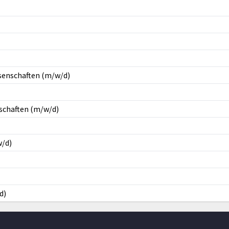
senschaften (m/w/d)
schaften (m/w/d)
w/d)
d)