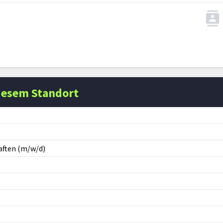
iesem Standort
aften (m/w/d)