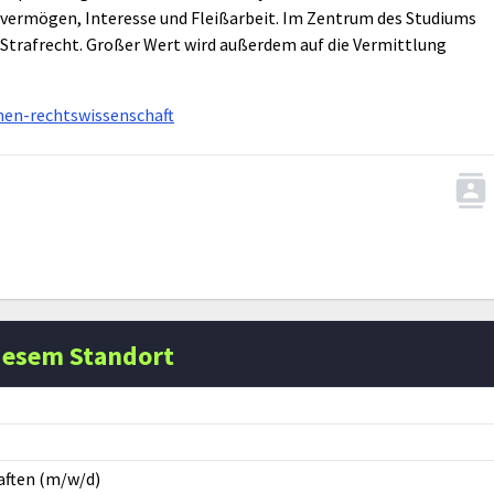
evermögen, Interesse und Fleißarbeit. Im Zentrum des Studiums
d Strafrecht. Großer Wert wird außerdem auf die Vermittlung
men-rechtswissenschaft
iesem Standort
aften (m/w/d)