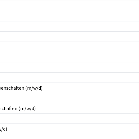
senschaften (m/w/d)
schaften (m/w/d)
w/d)