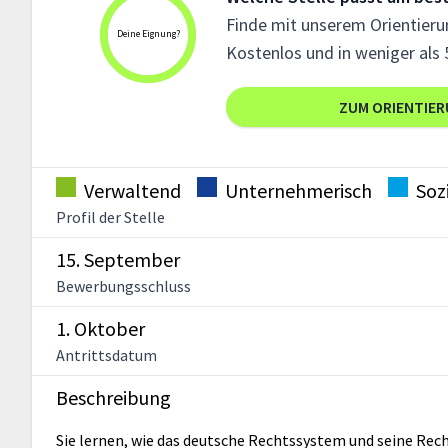
Finde mit unserem Orientierun
Deine Eignung?
Kostenlos und in weniger als 
ZUM ORIENTIE
Verwaltend
Unternehmerisch
Soz
Profil der Stelle
15. September
Bewerbungsschluss
1. Oktober
Antrittsdatum
Beschreibung
Sie lernen, wie das deutsche Rechts­system und seine Rech