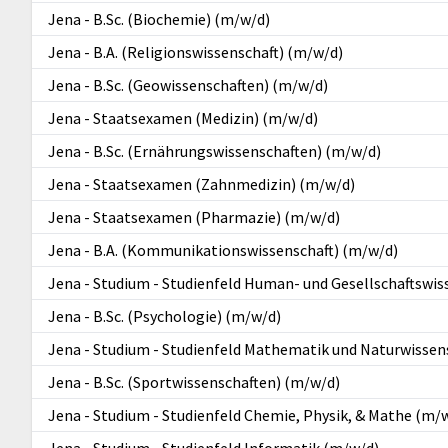
Jena
-
B.Sc. (Biochemie) (m/w/d)
Jena
-
B.A. (Religionswissenschaft) (m/w/d)
Jena
-
B.Sc. (Geowissenschaften) (m/w/d)
Jena
-
Staatsexamen (Medizin) (m/w/d)
Jena
-
B.Sc. (Ernährungswissenschaften) (m/w/d)
Jena
-
Staatsexamen (Zahnmedizin) (m/w/d)
Jena
-
Staatsexamen (Pharmazie) (m/w/d)
Jena
-
B.A. (Kommunikationswissenschaft) (m/w/d)
Jena
-
Studium - Studienfeld Human- und Gesellschaftswis
Jena
-
B.Sc. (Psychologie) (m/w/d)
Jena
-
Studium - Studienfeld Mathematik und Naturwissen
Jena
-
B.Sc. (Sportwissenschaften) (m/w/d)
Jena
-
Studium - Studienfeld Chemie, Physik, & Mathe (m/