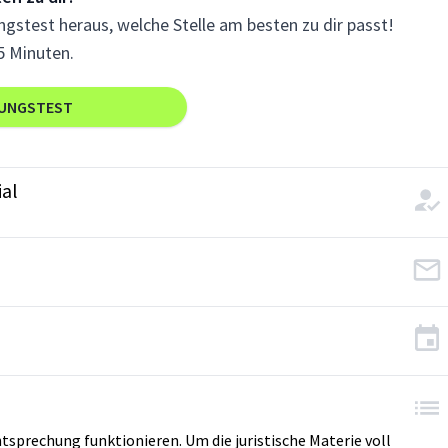
gstest heraus, welche Stelle am besten zu dir passt!
5 Minuten.
RUNGSTEST
ial
tsprechung funktio­nieren. Um die juristische Materie voll