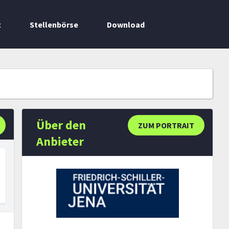
t
Stellenbörse
Download
Über den
ZUM PORTRAIT
Anbieter