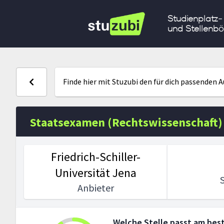
Studienplatz-
und Stellenbö
Finde hier mit Stuzubi den für dich passenden 
Staatsexamen (Rechtswissenschaft)
Friedrich-Schiller-
Universität Jena
Anbieter
Welche Stelle passt am best