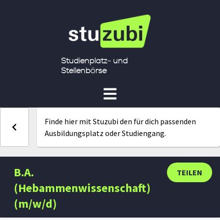
Studienplatz- und
Stellenbörse
Finde hier mit Stuzubi den für dich passenden
Ausbildungsplatz oder Studiengang.
B.A.
TEILEN
(Hebammenwissenschaft)
(m/w/d)