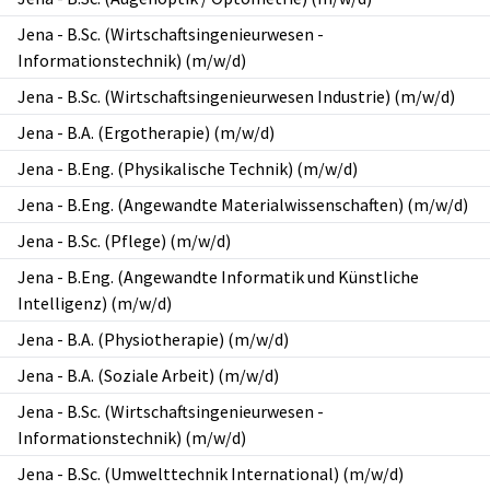
Jena
-
B.Sc. (Wirtschaftsingenieurwesen -
Informationstechnik) (m/w/d)
Jena
-
B.Sc. (Wirtschaftsingenieurwesen Industrie) (m/w/d)
Jena
-
B.A. (Ergotherapie) (m/w/d)
Jena
-
B.Eng. (Physikalische Technik) (m/w/d)
Jena
-
B.Eng. (Angewandte Materialwissenschaften) (m/w/d)
Jena
-
B.Sc. (Pflege) (m/w/d)
Jena
-
B.Eng. (Angewandte Informatik und Künstliche
Intelligenz) (m/w/d)
Jena
-
B.A. (Physiotherapie) (m/w/d)
Jena
-
B.A. (Soziale Arbeit) (m/w/d)
Jena
-
B.Sc. (Wirtschaftsingenieurwesen -
Informationstechnik) (m/w/d)
Jena
-
B.Sc. (Umwelttechnik International) (m/w/d)