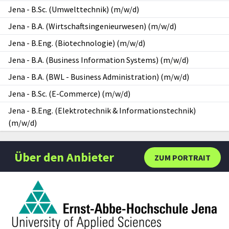
Jena
-
B.Sc. (Umwelttechnik) (m/w/d)
Jena
-
B.A. (Wirtschaftsingenieurwesen) (m/w/d)
Jena
-
B.Eng. (Biotechnologie) (m/w/d)
Jena
-
B.A. (Business Information Systems) (m/w/d)
Jena
-
B.A. (BWL - Business Administration) (m/w/d)
Jena
-
B.Sc. (E-Commerce) (m/w/d)
Jena
-
B.Eng. (Elektrotechnik & Informationstechnik)
(m/w/d)
Über den Anbieter
ZUM PORTRAIT