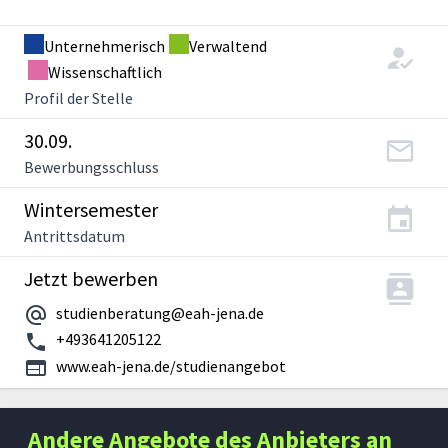
Unternehmerisch
Verwaltend
Wissenschaftlich
Profil der Stelle
30.09.
Bewerbungsschluss
Wintersemester
Antrittsdatum
Jetzt bewerben
studienberatung@eah-jena.de
+493641205122
www.eah-jena.de/studienangebot
Andere Angebote des Anbieters an