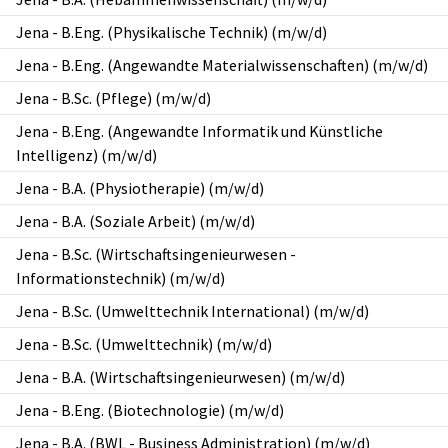
Jena
-
B.Eng. (Physikalische Technik) (m/w/d)
Jena
-
B.Eng. (Angewandte Materialwissenschaften) (m/w/d)
Jena
-
B.Sc. (Pflege) (m/w/d)
Jena
-
B.Eng. (Angewandte Informatik und Künstliche
Intelligenz) (m/w/d)
Jena
-
B.A. (Physiotherapie) (m/w/d)
Jena
-
B.A. (Soziale Arbeit) (m/w/d)
Jena
-
B.Sc. (Wirtschaftsingenieurwesen -
Informationstechnik) (m/w/d)
Jena
-
B.Sc. (Umwelttechnik International) (m/w/d)
Jena
-
B.Sc. (Umwelttechnik) (m/w/d)
Jena
-
B.A. (Wirtschaftsingenieurwesen) (m/w/d)
Jena
-
B.Eng. (Biotechnologie) (m/w/d)
Jena
-
B.A. (BWL - Business Administration) (m/w/d)