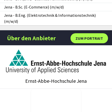
Jena
-
B.Sc. (E-Commerce) (m/w/d)
Jena
-
B.Eng. (Elektrotechnik & Informationstechnik)
(m/w/d)
Über den Anbieter
ZUM PORTRAIT
Ernst-Abbe-Hochschule Jena