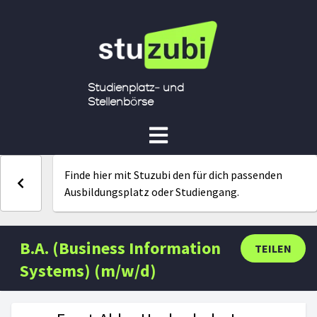
Studienplatz- und
Stellenbörse
Finde hier mit Stuzubi den für dich passenden
Ausbildungsplatz oder Studiengang.
B.A. (Business Information
TEILEN
Systems) (m/w/d)