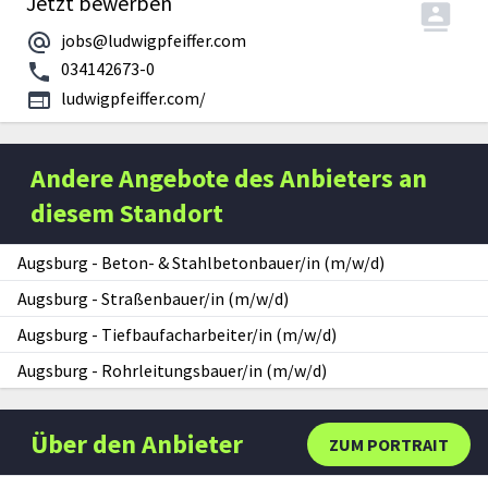
Jetzt bewerben
jobs@ludwigpfeiffer.com
034142673-0
ludwigpfeiffer.com/
Andere Angebote des Anbieters an
diesem Standort
Augsburg
-
Beton- & Stahlbetonbauer/in (m/w/d)
Augsburg
-
Straßenbauer/in (m/w/d)
Augsburg
-
Tiefbaufacharbeiter/in (m/w/d)
Augsburg
-
Rohrleitungsbauer/in (m/w/d)
Über den Anbieter
ZUM PORTRAIT