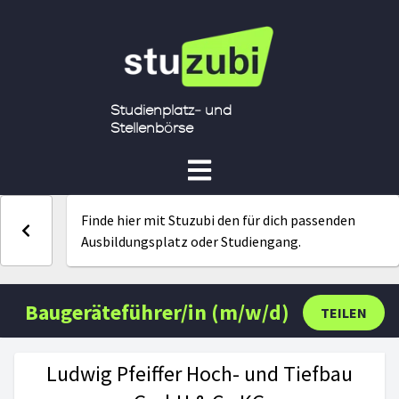
Studienplatz- und
Stellenbörse
Finde hier mit Stuzubi den für dich passenden
Ausbildungsplatz oder Studiengang.
Baugeräteführer/in (m/w/d)
TEILEN
Ludwig Pfeiffer Hoch- und Tiefbau