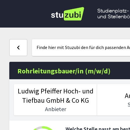
Studienplatz-
und Stellenbö
Finde hier mit Stuzubi den für dich passenden 
Rohrleitungsbauer/in (m/w/d)
Ludwig Pfeiffer Hoch- und
A
Tiefbau GmbH & Co KG
Anbieter
Welche Stelle passt am best