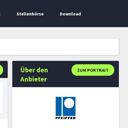
t
Stellenbörse
Download
Über den
ZUM PORTRAIT
Anbieter