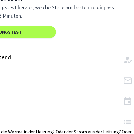
gstest heraus, welche Stelle am besten zu dir passt!
5 Minuten.
RUNGSTEST
tend
ie Wärme in der Heizung? Oder der Strom aus der Leitung? Oder