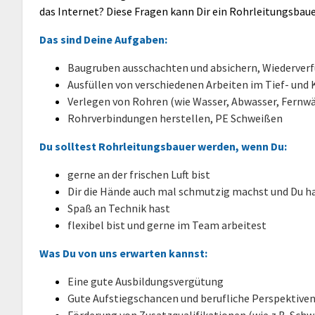
das Internet? Diese Fragen kann Dir ein Rohrleitungsbau
Das sind Deine Aufgaben:
Baugruben ausschachten und absichern, Wiederver
Ausfüllen von verschiedenen Arbeiten im Tief- und
Verlegen von Rohren (wie Wasser, Abwasser, Fernw
Rohrverbindungen herstellen, PE Schweißen
Du solltest Rohrleitungsbauer werden, wenn Du:
gerne an der frischen Luft bist
Dir die Hände auch mal schmutzig machst und Du h
Spaß an Technik hast
flexibel bist und gerne im Team arbeitest
Was Du von uns erwarten kannst:
Eine gute Ausbildungsvergütung
Gute Aufstiegschancen und berufliche Perspektive