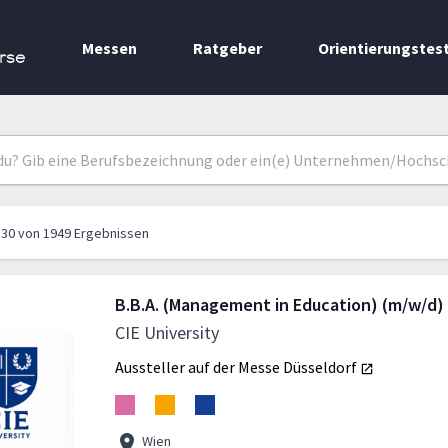
Messen
Ratgeber
Orientierungstes
rse
30
von
1949
Ergebnissen
B.B.A. (Management in Education) (m/w/d)
CIE University
Aussteller auf der Messe
Düsseldorf
Wien