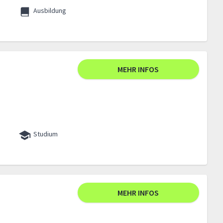
Ausbildung
MEHR INFOS
Studium
MEHR INFOS