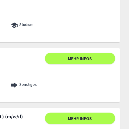
Studium
MEHR INFOS
Sonstiges
t) (m/w/d)
MEHR INFOS