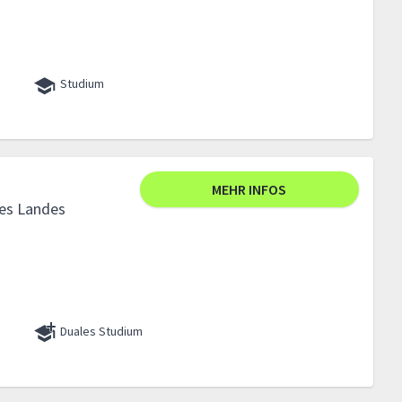
Studium
MEHR INFOS
es Landes
Duales Studium