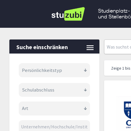
Studienplatz-
und Stellenbö
Suche einschränken
Zeige
1
bis
Persönlichkeitstyp
Schulabschluss
Art