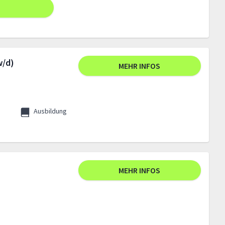
w/d)
MEHR INFOS
Ausbildung
MEHR INFOS