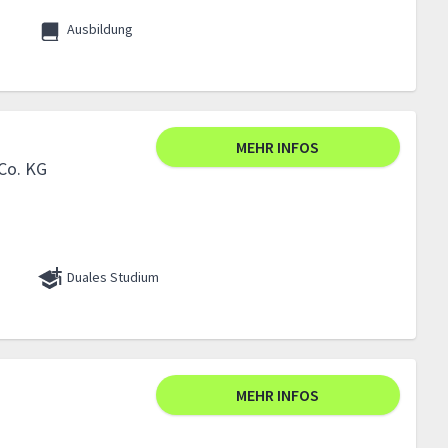
Ausbildung
MEHR INFOS
 Co. KG
Duales Studium
MEHR INFOS