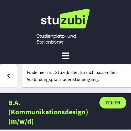
Studienplatz- und
Stellenbörse
Finde hier mit Stuzubi den für dich passenden
Ausbildungsplatz oder Studiengang.
B.A.
TEILEN
(Kommunikationsdesign)
(m/w/d)