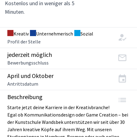
Kostenlos und in weniger als 5
Minuten.
Kreativ
Unternehmerisch
Sozial
Profil der Stelle
jederzeit möglich
Bewerbungsschluss
April und Oktober
Antrittsdatum
Beschreibung
Starte jetzt deine Karriere in der Kreativbranche!
Egal ob Kommunikationsdesign oder Game Creation – bei
der Kunstschule Wandsbek unterstützen wir seit über 30
Jahren kreative Köpfe auf ihrem Weg. Mit unseren
Studiengängen in Hamburg, Bremen oder auch online