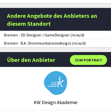
Andere Angebote des Anbieters an
diesem Standort
Bremen
-
3D-Designer / GameDesigner (m/w/d)
Bremen
-
B.A. (Kommunikationsdesign) (m/w/d)
Über den Anbieter
ZUM PORTRAIT
KW Design Akademie