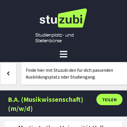
Studienplatz- und
Stellenbörse
Finde hier mit Stuzubi den für dich passenden
Ausbildungsplatz oder Studiengang.
B.A. (Musikwissenschaft)
TEILEN
(m/w/d)