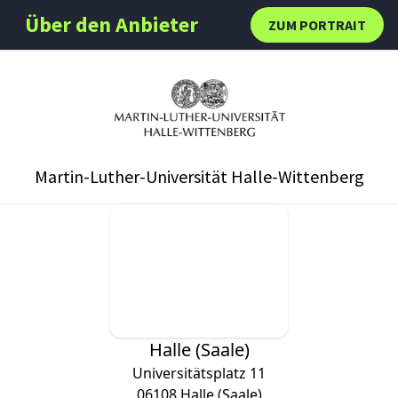
Über den Anbieter
ZUM PORTRAIT
Martin-Luther-Universität Halle-Wittenberg
Halle (Saale)
Universitätsplatz 11
06108
Halle (Saale)