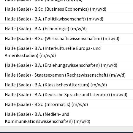
Halle (Saale)
-
B.Sc. (Business Economics) (m/w/d)
Halle (Saale)
-
B.A. (Politikwissenschaft) (m/w/d)
Halle (Saale)
-
B.A. (Ethnologie) (m/w/d)
Halle (Saale)
-
B.Sc. (Wirtschaftswissenschaften) (m/w/d)
Halle (Saale)
-
B.A. (Interkulturelle Europa- und
Amerikastudien) (m/w/d)
Halle (Saale)
-
B.A. (Erziehungswissenschaften) (m/w/d)
Halle (Saale)
-
Staatsexamen (Rechtswissenschaft) (m/w/d)
Halle (Saale)
-
B.A. (Klassisches Altertum) (m/w/d)
Halle (Saale)
-
B.A. (Deutsche Sprache und Literatur) (m/w/d)
Halle (Saale)
-
B.Sc. (Informatik) (m/w/d)
Halle (Saale)
-
B.A. (Medien- und
Kommunikationswissenschaften) (m/w/d)