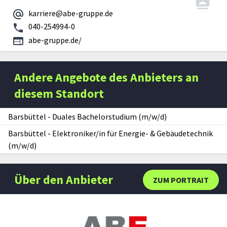
karriere@abe-gruppe.de
040-254994-0
abe-gruppe.de/
Andere Angebote des Anbieters an
diesem Standort
Barsbüttel
-
Duales Bachelorstudium (m/w/d)
Barsbüttel
-
Elektroniker/in für Energie- & Gebäudetechnik
(m/w/d)
Über den Anbieter
ZUM PORTRAIT