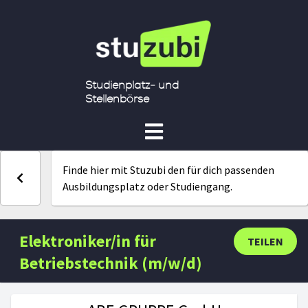
Studienplatz- und
Stellenbörse
Finde hier mit Stuzubi den für dich passenden
Ausbildungsplatz oder Studiengang.
Elektroniker/in für
TEILEN
Betriebstechnik (m/w/d)