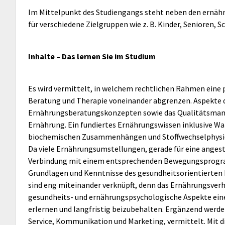
Im Mittelpunkt des Studiengangs steht neben den ernäh
für verschiedene Zielgruppen wie z. B. Kinder, Senioren, S
Inhalte – Das lernen Sie im Studium
Es wird vermittelt, in welchem rechtlichen Rahmen eine 
Beratung und Therapie voneinander abgrenzen. Aspekte d
Ernährungsberatungskonzepten sowie das Qualitätsmana
Ernährung. Ein fundiertes Ernährungswissen inklusive 
biochemischen Zusammenhängen und Stoffwechselphysio
Da viele Ernährungsumstellungen, gerade für eine angest
Verbindung mit einem entsprechenden Bewegungsprogramm
Grundlagen und Kenntnisse des gesundheitsorientierten 
sind eng miteinander verknüpft, denn das Ernährungsverh
gesundheits- und ernährungspsychologische Aspekte eine
erlernen und langfristig beizubehalten. Ergänzend werden 
Service, Kommunikation und Marketing, vermittelt. Mit 