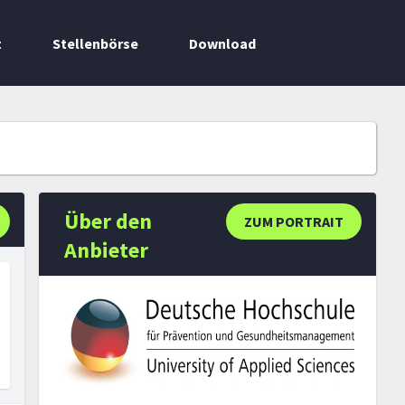
t
Stellenbörse
Download
Über den
ZUM PORTRAIT
Anbieter