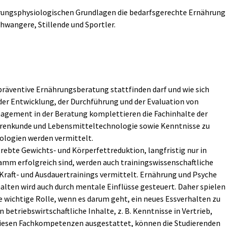
rungsphysiologischen Grundlagen die bedarfsgerechte Ernährung
chwangere, Stillende und Sportler.
präventive Ernährungsberatung stattfinden darf und wie sich
er Entwicklung, der Durchführung und der Evaluation von
gement in der Beratung komplettieren die Fachinhalte der
Warenkunde und Lebensmitteltechnologie sowie Kenntnisse zu
logien werden vermittelt.
rebte Gewichts- und Körperfettreduktion, langfristig nur in
 erfolgreich sind, werden auch trainingswissenschaftliche
Kraft- und Ausdauertrainings vermittelt. Ernährung und Psyche
alten wird auch durch mentale Einflüsse gesteuert. Daher spielen
 wichtige Rolle, wenn es darum geht, ein neues Essverhalten zu
betriebswirtschaftliche Inhalte, z. B. Kenntnisse in Vertrieb,
diesen Fachkompetenzen ausgestattet, können die Studierenden