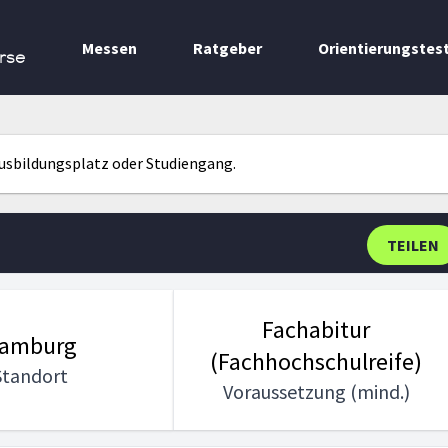
Messen
Ratgeber
Orientierungstes
rse
Ausbildungsplatz oder Studiengang.
TEILEN
Fachabitur
amburg
(Fachhochschulreife)
Standort
Voraussetzung (mind.)