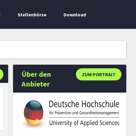
t
Stellenbörse
Download
Über den
ZUM PORTRAIT
Anbieter