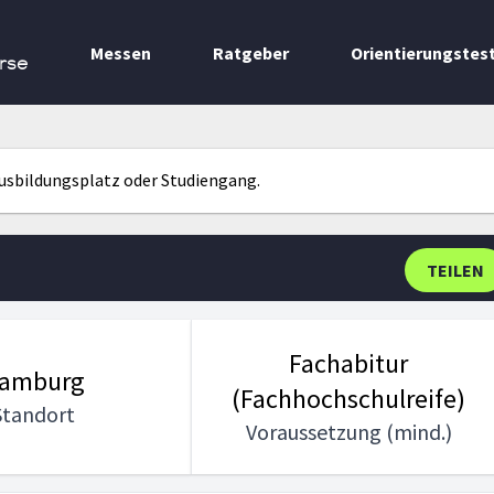
Messen
Ratgeber
Orientierungstes
rse
Ausbildungsplatz oder Studiengang.
TEILEN
Fachabitur
amburg
(Fachhochschulreife)
Standort
Voraussetzung (mind.)