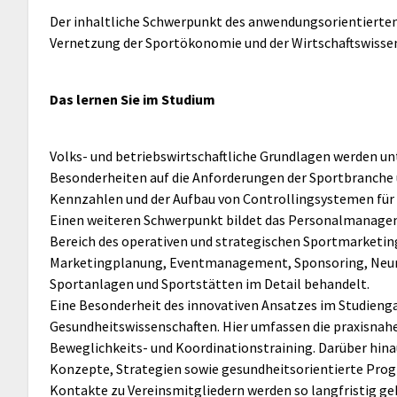
Der inhaltliche Schwerpunkt des anwendungsorientierten 
Vernetzung der Sportökonomie und der Wirtschaftswissen
Das lernen Sie im Studium
Volks- und betriebswirtschaftliche Grundlagen werden un
Besonderheiten auf die Anforderungen der Sportbranche üb
Kennzahlen und der Aufbau von Controllingsystemen für 
Einen weiteren Schwerpunkt bildet das Personalmanagem
Bereich des operativen und strategischen Sportmarketin
Marketingplanung, Eventmanagement, Sponsoring, Neuro
Sportanlagen und Sportstätten im Detail behandelt.
Eine Besonderheit des innovativen Ansatzes im Studieng
Gesundheitswissenschaften. Hier umfassen die praxisnahe
Beweglichkeits- und Koordinationstraining. Darüber hina
Konzepte, Strategien sowie gesundheitsorientierte Pro
Kontakte zu Vereinsmitgliedern werden so langfristig g