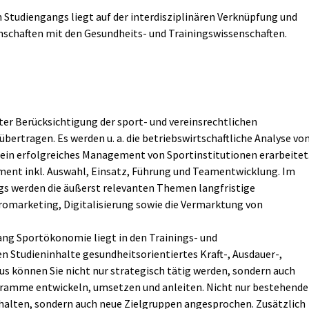
Studiengangs liegt auf der interdisziplinären Verknüpfung und
schaften mit den Gesundheits- und Trainingswissenschaften.
ter Berücksichtigung der sport- und vereinsrechtlichen
ertragen. Es werden u. a. die betriebswirtschaftliche Analyse vo
ein erfolgreiches Management von Sportinstitutionen erarbeitet
ent inkl. Auswahl, Einsatz, Führung und Teamentwicklung. Im
gs werden die äußerst relevanten Themen langfristige
marketing, Digitalisierung sowie die Vermarktung von
ang Sportökonomie liegt in den Trainings- und
n Studieninhalte gesundheitsorientiertes Kraft-, Ausdauer-,
us können Sie nicht nur strategisch tätig werden, sondern auch
gramme entwickeln, umsetzen und anleiten. Nicht nur bestehende
ehalten, sondern auch neue Zielgruppen angesprochen. Zusätzlich