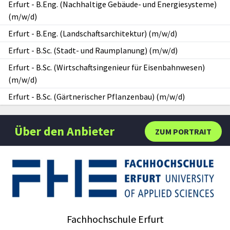
Erfurt
-
B.Eng. (Nachhaltige Gebäude- und Energiesysteme)
(m/w/d)
Erfurt
-
B.Eng. (Landschaftsarchitektur) (m/w/d)
Erfurt
-
B.Sc. (Stadt- und Raumplanung) (m/w/d)
Erfurt
-
B.Sc. (Wirtschaftsingenieur für Eisenbahnwesen)
(m/w/d)
Erfurt
-
B.Sc. (Gärtnerischer Pflanzenbau) (m/w/d)
Über den Anbieter
ZUM PORTRAIT
Fachhochschule Erfurt