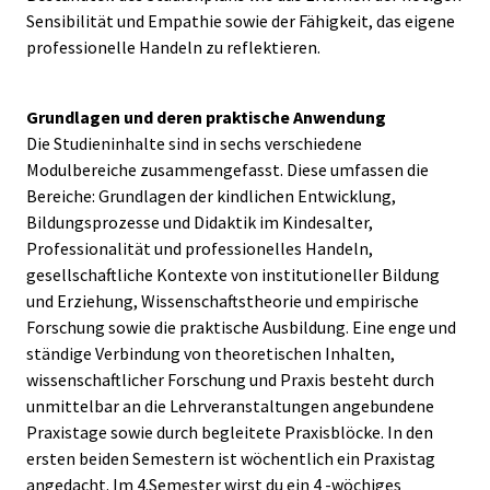
Sensibilität und Empathie sowie der Fähigkeit, das eigene
professionelle Handeln zu reflektieren.
Grundlagen und deren praktische Anwendung
Die Studieninhalte sind in sechs verschiedene
Modulbereiche zusammengefasst. Diese umfassen die
Bereiche: Grundlagen der kindlichen Entwicklung,
Bildungsprozesse und Didaktik im Kindesalter,
Professionalität und professionelles Handeln,
gesellschaftliche Kontexte von institutioneller Bildung
und Erziehung, Wissenschaftstheorie und empirische
Forschung sowie die praktische Ausbildung. Eine enge und
ständige Verbindung von theoretischen Inhalten,
wissenschaftlicher Forschung und Praxis besteht durch
unmittelbar an die Lehrveranstaltungen angebundene
Praxistage sowie durch begleitete Praxisblöcke. In den
ersten beiden Semestern ist wöchentlich ein Praxistag
angedacht. Im 4.Semester wirst du ein 4 -wöchiges