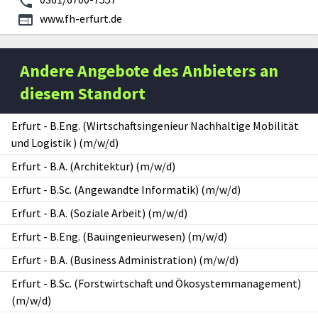
www.fh-erfurt.de
Andere Angebote des Anbieters an
diesem Standort
Erfurt
-
B.Eng. (Wirtschaftsingenieur Nachhaltige Mobilität
und Logistik ) (m/w/d)
Erfurt
-
B.A. (Architektur) (m/w/d)
Erfurt
-
B.Sc. (Angewandte Informatik) (m/w/d)
Erfurt
-
B.A. (Soziale Arbeit) (m/w/d)
Erfurt
-
B.Eng. (Bauingenieurwesen) (m/w/d)
Erfurt
-
B.A. (Business Administration) (m/w/d)
Erfurt
-
B.Sc. (Forstwirtschaft und Ökosystemmanagement)
(m/w/d)