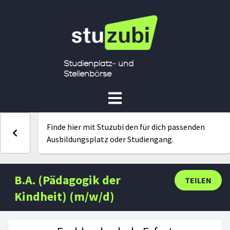
Studienplatz- und
Stellenbörse
Finde hier mit Stuzubi den für dich passenden
Ausbildungsplatz oder Studiengang.
B.A. (Pädagogik der
TEILEN
Kindheit) (m/w/d)