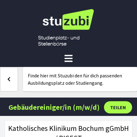
Studienplatz- und
Stellenbörse
Finde hier mit Stuzubi den für dich passenden
Ausbildungsplatz oder Studiengang.
Gebäudereiniger/in (m/w/d)
TEILEN
Katholisches Klinikum Bochum gGmbH