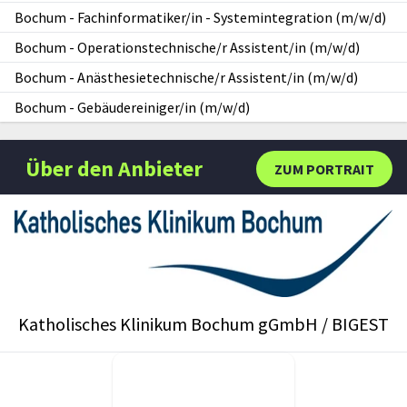
Bochum
-
Fachinformatiker/in - Systemintegration (m/w/d)
Bochum
-
Operationstechnische/r Assistent/in (m/w/d)
Bochum
-
Anästhesietechnische/r Assistent/in (m/w/d)
Bochum
-
Gebäudereiniger/in (m/w/d)
Über den Anbieter
ZUM PORTRAIT
Katholisches Klinikum Bochum gGmbH / BIGEST