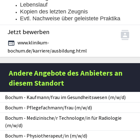
Lebenslauf
Kopien des letzten Zeugnis
Evtl. Nachweise über geleistete Praktika
Jetzt bewerben
www.klinikum-
bochum.de/karriere/ausbildung.html
Andere Angebote des Anbieters an
diesem Standort
Bochum
-
Kaufmann/frau im Gesundheitswesen (m/w/d)
Bochum
-
Pflegefachmann/frau (m/w/d)
Bochum
-
Medizinische/r Technologe/in für Radiologie
(m/w/d)
Bochum
-
Physiotherapeut/in (m/w/d)