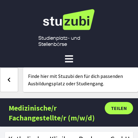
Studienplatz- und
Stellenbörse
Finde hier mit Stuzubi den für dich passenden
Ausbildungsplatz oder Studiengang.
Medizinische/r
TEILEN
Fachangestellte/r (m/w/d)