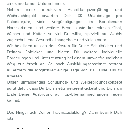
eines modernen Unternehmens.
Neben einer attraktiven Ausbildungsvergütung und
Weihnachtsgeld erwarten Dich 30 Urlaubstage pro
Kalenderjahr, viele Vergünstigungen im Bertelsmann
Haussortiment und weitere Benefits wie kostenloses Obst,
Wasser und Kaffee so viel Du willst, speziell auf Azubis
zugeschnittene Gesundheitsangebote und vieles mehr.
Wir beteiligen uns an den Kosten für Deine Schulbücher und
Deinem Jobticket und bieten Dir weitere individuelle
Förderungen und Unterstützung bei einem umweltfreundlichen
Weg zur Arbeit an. Je nach Ausbildungsabschnitt besteht
außerdem die Möglichkeit einige Tage von zu Hause aus zu
arbeiten.
Unser umfassendes Schulungs- und Weiterbildungskonzept
sorgt dafür, dass Du Dich stetig weiterentwickelst und Dich am
Ende Deiner Ausbildung auf Top-Übernahmechancen freuen
kannst.
Das klingt nach Deiner Traumausbildung? Dann bewirb Dich
jetzt!