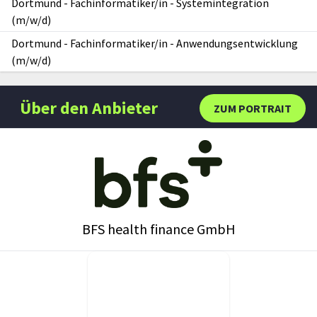
Dortmund
-
Fachinformatiker/in - Systemintegration
(m/w/d)
Dortmund
-
Fachinformatiker/in - Anwendungsentwicklung
(m/w/d)
Über den Anbieter
ZUM PORTRAIT
BFS health finance GmbH