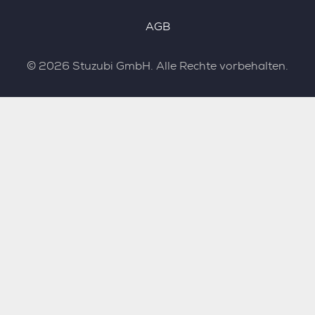
AGB
©
2026
Stuzubi GmbH. Alle Rechte vorbehalten.