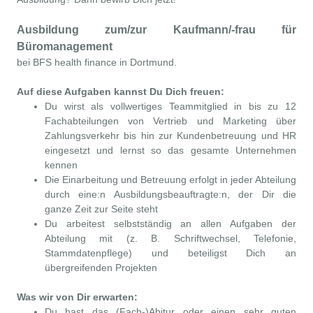
Ausbildung zum/zur Kaufmann/-frau für
Büromanagement
bei BFS health finance in Dortmund.
Auf diese Aufgaben kannst Du Dich freuen:
Du wirst als vollwertiges Teammitglied in bis zu 12
Fachabteilungen von Vertrieb und Marketing über
Zahlungsverkehr bis hin zur Kundenbetreuung und HR
eingesetzt und lernst so das gesamte Unternehmen
kennen
Die Einarbeitung und Betreuung erfolgt in jeder Abteilung
durch eine:n Ausbildungsbeauftragte:n, der Dir die
ganze Zeit zur Seite steht
Du arbeitest selbstständig an allen Aufgaben der
Abteilung mit (z. B. Schriftwechsel, Telefonie,
Stammdatenpflege) und beteiligst Dich an
übergreifenden Projekten
Was wir von Dir erwarten:
Du hast das (Fach-)Abitur oder einen sehr guten