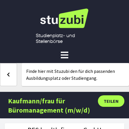
Studienplatz- und
Stellenbörse
Finde hier mit Stuzubi den für dich passenden
Ausbildungsplatz oder Studiengang.
Kaufmann/frau für
TEILEN
Büromanagement (m/w/d)