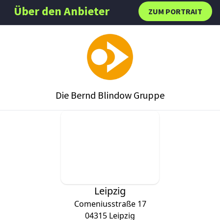
Über den Anbieter
ZUM PORTRAIT
Die Bernd Blindow Gruppe
Leipzig
Comeniusstraße 17
04315
Leipzig