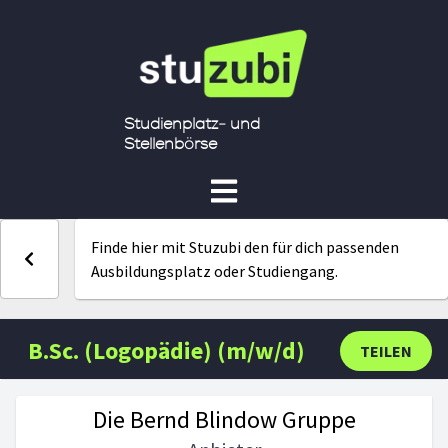
Studienplatz- und
Stellenbörse
Finde hier mit Stuzubi den für dich passenden
Ausbildungsplatz oder Studiengang.
B.Sc. (Logopädie) (m/w/d)
TEILEN
Die Bernd Blindow Gruppe