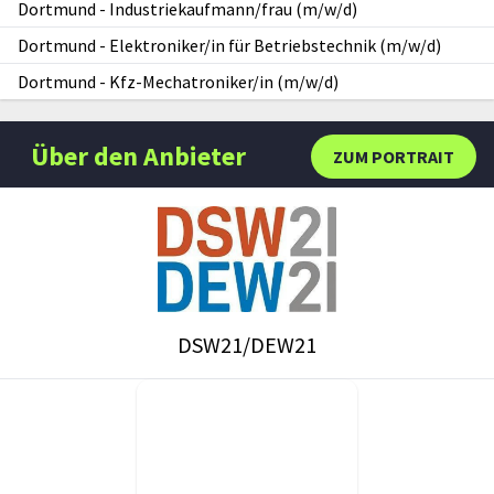
Dortmund
-
Industriekaufmann/frau (m/w/d)
Dortmund
-
Elektroniker/in für Betriebstechnik (m/w/d)
Dortmund
-
Kfz-Mechatroniker/in (m/w/d)
Über den Anbieter
ZUM PORTRAIT
DSW21/DEW21