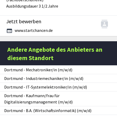
Ausbildungsdauer 3 1/2 Jahre
Jetzt bewerben
www.startchancen.de
Andere Angebote des Anbieters an
diesem Standort
Dortmund
-
Mechatroniker/in (m/w/d)
Dortmund
-
Industriemechaniker/in (m/w/d)
Dortmund
-
IT-Systemelektroniker/in (m/w/d)
Dortmund
-
Kaufmann/frau für
Digitalisierungsmanagement (m/w/d)
Dortmund
-
B.A. (Wirtschaftsinformatik) (m/w/d)