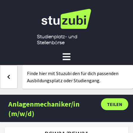
Studienplatz- und
Stellenbörse
Finde hier mit Stuzubi den für dich passenden
Ausbildungsplatz oder Studiengang.
Anlagenmechaniker/in
TEILEN
(m/w/d)