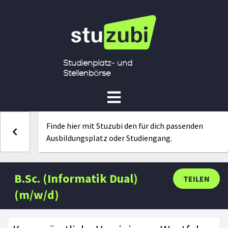
Studienplatz- und
Stellenbörse
Finde hier mit Stuzubi den für dich passenden
Ausbildungsplatz oder Studiengang.
B.Sc. (Informatik Dual)
TEILEN
(m/w/d)