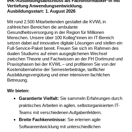
IHK-Ausbildungsabschluss als Fachinformatiker*in mit
Vertiefung Anwendungsentwicklung.
Ausbildungsstart: 1. August 2026
Mit rund 2.500 Mitarbeitenden gestaltet die KVWL in
zahlreichen Bereichen die ambulante
Gesundheitsversorgung in der Region für Millionen
Menschen. Unsere über 100 Kolleg*innen im IT-Bereich
setzen dabei auf innovative digitale Lösungen und stellen ein
Full-Service-Paket bereit. Freuen Sie sich im Rahmen des
dualen Studiums auf einen ausgeglichenen Wechsel
zwischen Theorie und Fachwissen an der FH Dortmund und
Praxisphasen bei der KVWL – und profitieren Sie von der
Kostenübernahme der Semesterbeiträge, tariflicher
Ausbildungsvergütung und einer intensiven fachlichen
Betreuung.
Wir bieten:
Garantierte Vielfalt:
Sie sammeln Erfahrungen durch
praktisches Arbeiten in agilen, selbstorganisierten IT-
Teams mit verschiedenen Aufgabenfeldern.
Breite Fachkenntnisse:
Sie erlernen agile
Softwareentwicklung mit unterschiedlichen