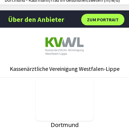
Über den Anbieter
ZUM PORTRAIT
Kassenärztliche Vereinigung Westfalen-Lippe
Dortmund