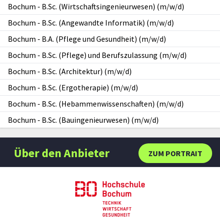
Bochum
-
B.Sc. (Wirtschaftsingenieurwesen) (m/w/d)
Bochum
-
B.Sc. (Angewandte Informatik) (m/w/d)
Bochum
-
B.A. (Pflege und Gesundheit) (m/w/d)
Bochum
-
B.Sc. (Pflege) und Berufszulassung (m/w/d)
Bochum
-
B.Sc. (Architektur) (m/w/d)
Bochum
-
B.Sc. (Ergotherapie) (m/w/d)
Bochum
-
B.Sc. (Hebammenwissenschaften) (m/w/d)
Bochum
-
B.Sc. (Bauingenieurwesen) (m/w/d)
Über den Anbieter
ZUM PORTRAIT