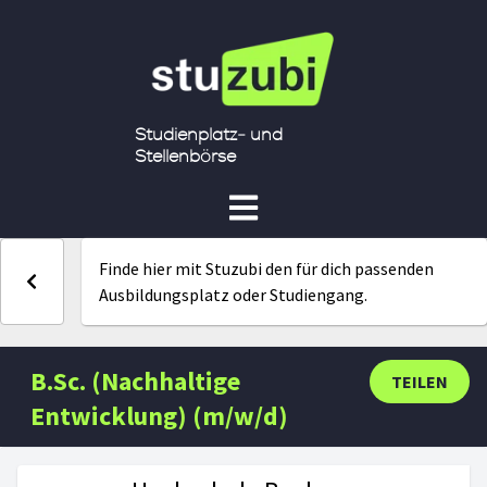
Studienplatz- und
Stellenbörse
Finde hier mit Stuzubi den für dich passenden
Ausbildungsplatz oder Studiengang.
B.Sc. (Nachhaltige
TEILEN
Entwicklung) (m/w/d)