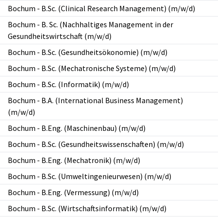
Bochum
-
B.Sc. (Clinical Research Management) (m/w/d)
Bochum
-
B. Sc. (Nachhaltiges Management in der
Gesundheitswirtschaft (m/w/d)
Bochum
-
B.Sc. (Gesundheitsökonomie) (m/w/d)
Bochum
-
B.Sc. (Mechatronische Systeme) (m/w/d)
Bochum
-
B.Sc. (Informatik) (m/w/d)
Bochum
-
B.A. (International Business Management)
(m/w/d)
Bochum
-
B.Eng. (Maschinenbau) (m/w/d)
Bochum
-
B.Sc. (Gesundheitswissenschaften) (m/w/d)
Bochum
-
B.Eng. (Mechatronik) (m/w/d)
Bochum
-
B.Sc. (Umweltingenieurwesen) (m/w/d)
Bochum
-
B.Eng. (Vermessung) (m/w/d)
Bochum
-
B.Sc. (Wirtschaftsinformatik) (m/w/d)