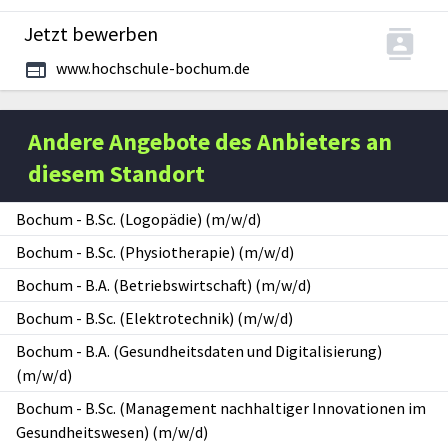
Jetzt bewerben
www.hochschule-bochum.de
Andere Angebote des Anbieters an
diesem Standort
Bochum
-
B.Sc. (Logopädie) (m/w/d)
Bochum
-
B.Sc. (Physiotherapie) (m/w/d)
Bochum
-
B.A. (Betriebswirtschaft) (m/w/d)
Bochum
-
B.Sc. (Elektrotechnik) (m/w/d)
Bochum
-
B.A. (Gesundheitsdaten und Digitalisierung)
(m/w/d)
Bochum
-
B.Sc. (Management nachhaltiger Innovationen im
Gesundheitswesen) (m/w/d)