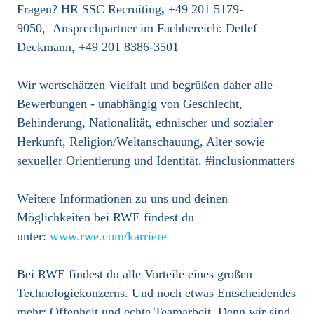
Fragen? HR SSC Recruiting
,
+49 201 5179-
9050, Ansprechpartner im Fachbereich: Detlef
Deckmann, +49 201 8386-3501
Wir wertschätzen Vielfalt und begrüßen daher alle
Bewerbungen - unabhängig von Geschlecht,
Behinderung, Nationalität, ethnischer und sozialer
Herkunft, Religion/Weltanschauung, Alter sowie
sexueller Orientierung und Identität. #inclusionmatters
Weitere Informationen zu uns und deinen
Möglichkeiten bei RWE findest du
unter:
www.rwe.com/karriere
Bei RWE findest du alle Vorteile eines großen
Technologiekonzerns. Und noch etwas Entscheidendes
mehr: Offenheit und echte Teamarbeit. Denn wir sind