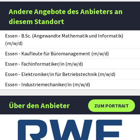
Andere Angebote des Anbieters an
diesem Standort
Essen
-
B.Sc. (Angewandte Mathematik und Informatik)
(m/w/d)
Essen
-
Kaufleute für Büromanagement (m/w/d)
Essen
-
Fachinformatiker/in (m/w/d)
Essen
-
Elektroniker/in für Betriebstechnik (m/w/d)
Essen
-
Industriemechaniker/in (m/w/d)
Über den Anbieter
ZUM PORTRAIT