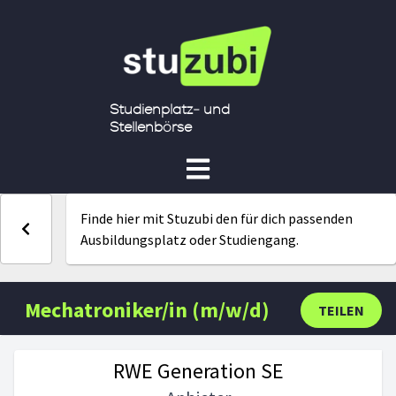
Studienplatz- und
Stellenbörse
Finde hier mit Stuzubi den für dich passenden
Ausbildungsplatz oder Studiengang.
Mechatroniker/in (m/w/d)
TEILEN
RWE Generation SE