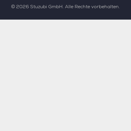
©
2026
Stuzubi GmbH. Alle Rechte vorbehalten.