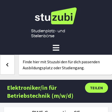
Studienplatz- und
Stellenbörse
Finde hier mit Stuzubi den für dich passenden
Ausbildungsplatz oder Studiengang.
Elektroniker/in für
TEILEN
Betriebstechnik (m/w/d)