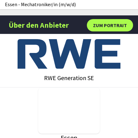
Essen
-
Mechatroniker/in (m/w/d)
Über den Anbieter
ZUM PORTRAIT
RWE Generation SE
Essen