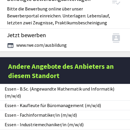
Bitte die Bewerbung online über unser
Bewerberportal einreichen. Unterlagen: Lebenslauf,
letzten zwei Zeugnisse, Praktikumsbescheinigung
Jetzt bewerben
www.rwe.com/ausbildung
Andere Angebote des Anbieters an
diesem Standort
Essen
-
B.Sc. (Angewandte Mathematik und Informatik)
(m/w/d)
Essen
-
Kaufleute für Büromanagement (m/w/d)
Essen
-
Fachinformatiker/in (m/w/d)
Essen
-
Industriemechaniker/in (m/w/d)