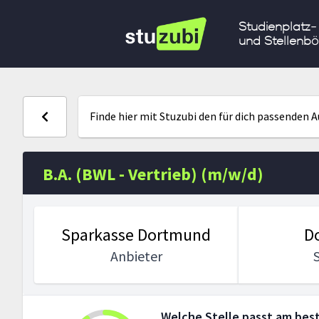
Studienplatz-
und Stellenbö
Finde hier mit Stuzubi den für dich passenden 
B.A. (BWL - Vertrieb) (m/w/d)
Sparkasse Dortmund
D
Anbieter
Welche Stelle passt am best