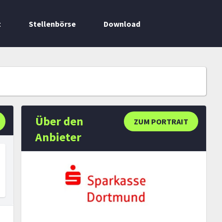
t
Stellenbörse
Download
Über den
ZUM PORTRAIT
Anbieter