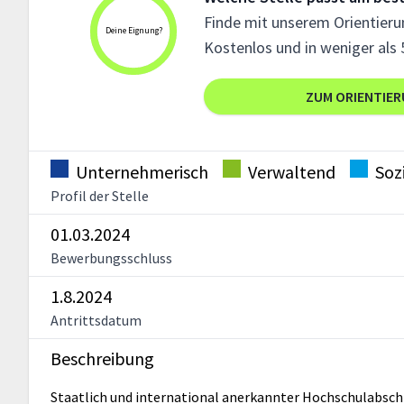
Finde mit unserem Orientierun
Deine Eignung?
Kostenlos und in weniger als 
ZUM ORIENTIE
Unternehmerisch
Verwaltend
Soz
Profil der Stelle
01.03.2024
Bewerbungsschluss
1.8.2024
Antrittsdatum
Beschreibung
Staatlich und international anerkannter Hochschulabschl