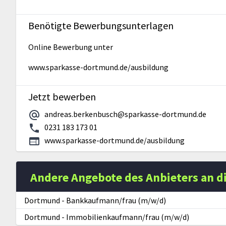
Benötigte Bewerbungsunterlagen
Online Bewerbung unter
www.sparkasse-dortmund.de/ausbildung
Jetzt bewerben
andreas.berkenbusch@sparkasse-dortmund.de
0231 183 173 01
www.sparkasse-dortmund.de/ausbildung
Andere Angebote des Anbieters an d
Dortmund
-
Bankkaufmann/frau (m/w/d)
Dortmund
-
Immobilienkaufmann/frau (m/w/d)