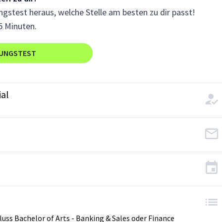
gstest heraus, welche Stelle am besten zu dir passt!
5 Minuten.
RUNGSTEST
ial
uss Bachelor of Arts - Banking & Sales oder Finance