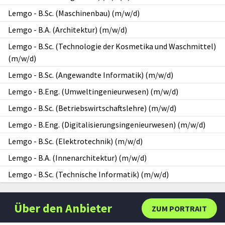
Lemgo
-
B.Sc. (Maschinenbau) (m/w/d)
Lemgo
-
B.A. (Architektur) (m/w/d)
Lemgo
-
B.Sc. (Technologie der Kosmetika und Waschmittel)
(m/w/d)
Lemgo
-
B.Sc. (Angewandte Informatik) (m/w/d)
Lemgo
-
B.Eng. (Umweltingenieurwesen) (m/w/d)
Lemgo
-
B.Sc. (Betriebswirtschaftslehre) (m/w/d)
Lemgo
-
B.Eng. (Digitalisierungsingenieurwesen) (m/w/d)
Lemgo
-
B.Sc. (Elektrotechnik) (m/w/d)
Lemgo
-
B.A. (Innenarchitektur) (m/w/d)
Lemgo
-
B.Sc. (Technische Informatik) (m/w/d)
Über den Anbieter
ZUM PORTRAIT