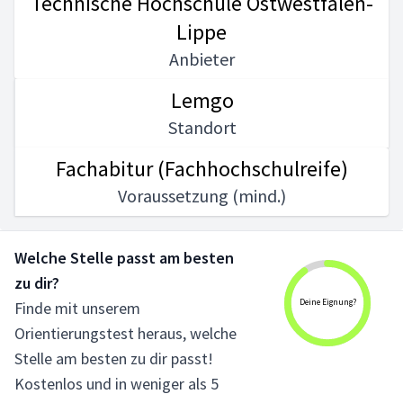
Technische Hochschule Ostwestfalen-
Lippe
Anbieter
Lemgo
Standort
Fachabitur (Fachhochschulreife)
Voraussetzung (mind.)
Welche Stelle passt am besten
zu dir?
Deine Eignung?
Finde mit unserem
Orientierungstest heraus, welche
Stelle am besten zu dir passt!
Kostenlos und in weniger als 5