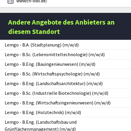
www.th-owl.de/
Andere Angebote des Anbieters an
diesem Standort
Lemgo
-
B.A. (Stadtplanung) (m/w/d)
Lemgo
-
B.Sc. (Lebensmitteltechnologie) (m/w/d)
Lemgo
-
B.Eng. (Bauingenieurwesen) (m/w/d)
Lemgo
-
B.Sc. (Wirtschaftspsychologie) (m/w/d)
Lemgo
-
B.Eng. (Landschaftsarchitektur) (m/w/d)
Lemgo
-
B.Sc. (Industrielle Biotechnologie) (m/w/d)
Lemgo
-
B.Eng. (Wirtschaftsingenieurwesen) (m/w/d)
Lemgo
-
B.Eng. (Holztechnik) (m/w/d)
Lemgo
-
B.Eng. (Landschaftsbau und
Grünflächenmanagement) (m/w/d)