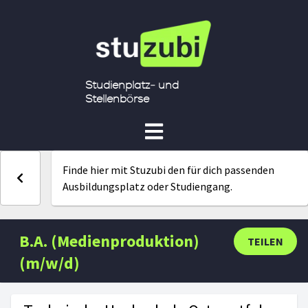
Studienplatz- und
Stellenbörse
Finde hier mit Stuzubi den für dich passenden
Ausbildungsplatz oder Studiengang.
B.A. (Medienproduktion)
TEILEN
(m/w/d)