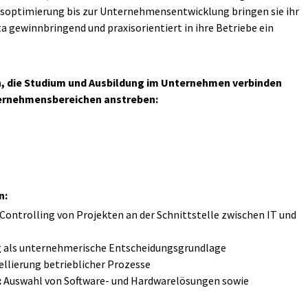
ssoptimierung bis zur Unternehmensentwicklung bringen sie ihr
ewinnbringend und praxisorientiert in ihre Betriebe ein
en, die Studium und Ausbildung im Unternehmen verbinden
ternehmensbereichen anstreben:
n:
ontrolling von Projekten an der Schnittstelle zwischen IT und
 als unternehmerische Entscheidungsgrundlage
llierung betrieblicher Prozesse
:
Auswahl von Software- und Hardwarelösungen sowie