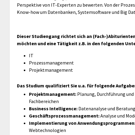
Perspektive von IT-Experten zu bewerten. Von der Proze
Know-how um Datenbanken, Systemsoftware und Big Data g
Dieser Studiengang richtet sich an (Fach-)Abiturient
möchten und eine Tätigkeit z.B. in den folgenden Un
IT
Prozessmanagement
Projektmanagement
Das Studium qualifiziert Sie u.a. für folgende Aufgabe
Projektmanagement:
Planung, Durchführung und C
Fachbereichen
Business Intelligence:
Datenanalyse und Beratung
Geschäftsprozessmanagement:
Analyse und Mode
Implementierung von Anwendungsprogrammen
Webtechnologien