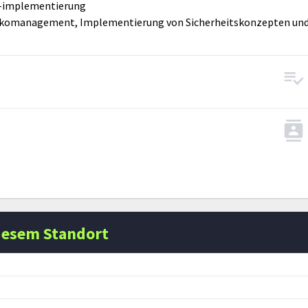
-implementierung
ikomanagement, Implementierung von Sicherheitskonzepten un
iesem Standort