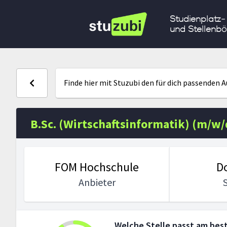
Studienplatz-
und Stellenbö
Finde hier mit Stuzubi den für dich passenden 
B.Sc. (Wirtschaftsinformatik) (m/w/
FOM Hochschule
D
Anbieter
Welche Stelle passt am best