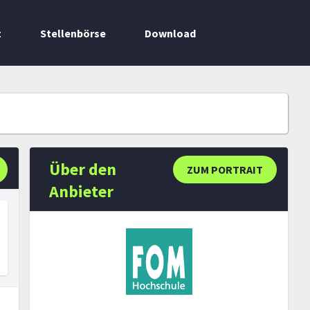
t
Stellenbörse
Download
Über den
ZUM PORTRAIT
Anbieter