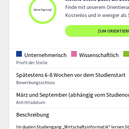
Finde mit unserem Orientierun
Deine Eignung?
Kostenlos und in weniger als 
ZUM ORIENTIE
Unternehmerisch
Wissenschaftlich
Profil der Stelle
Spätestens 6-8 Wochen vor dem Studienstart
Bewerbungsschluss
März und September (abhängig vom Studienor
Antrittsdatum
Beschreibung
Im dualen Studiengang „Wirtschaftsinformatik“ lernen St