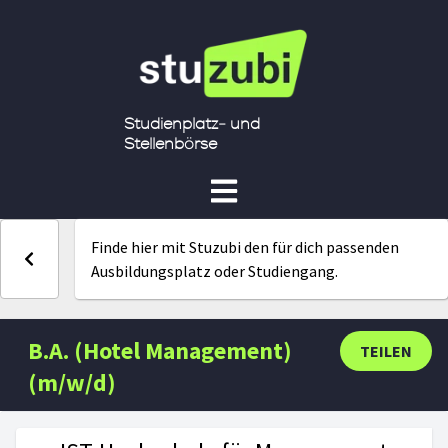
Studienplatz- und
Stellenbörse
Finde hier mit Stuzubi den für dich passenden
Ausbildungsplatz oder Studiengang.
B.A. (Hotel Management)
TEILEN
(m/w/d)