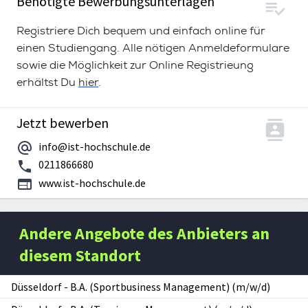
Benötigte Bewerbungsunterlagen
Registriere Dich bequem und einfach online für
einen Studiengang. Alle nötigen Anmeldeformulare
sowie die Möglichkeit zur Online Registrieung
erhältst Du
hier
.
Jetzt bewerben
info@ist-hochschule.de
0211866680
www.ist-hochschule.de
Andere Angebote des Anbieters an
diesem Standort
Düsseldorf
-
B.A. (Sportbusiness Management) (m/w/d)