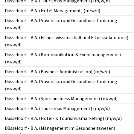
Düsseldorf
-
B.A. (Tourismus Management) (m/w/d)
Düsseldorf
-
B.A. (Hotel Management) (m/w/d)
Düsseldorf
-
B.A. Prävention und Gesundheitsförderung
(m/w/d)
Düsseldorf
-
B.A. (Fitnesswissenschaft und Fitnessökonomie)
(m/w/d)
Düsseldorf
-
B.A. (Kommunikation & Eventmanagement)
(m/w/d)
Düsseldorf
-
B.A. (Business Administration) (m/w/d)
Düsseldorf
-
B.A. Prävention und Gesundheitsförderung
(m/w/d)
Düsseldorf
-
B.A. (Sportbusiness Management) (m/w/d)
Düsseldorf
-
B.A. (Tourismus Management) (m/w/d)
Düsseldorf
-
B.A. (Hotel- & Tourismusmarketing) (m/w/d)
Düsseldorf
-
B.A. (Management im Gesundheitswesen)