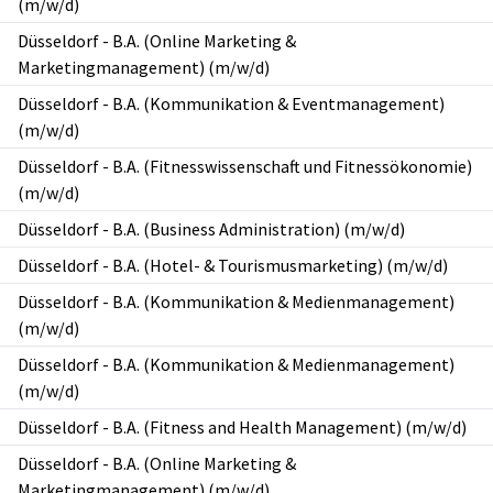
(m/w/d)
Düsseldorf
-
B.A. (Online Marketing &
Marketingmanagement) (m/w/d)
Düsseldorf
-
B.A. (Kommunikation & Eventmanagement)
(m/w/d)
Düsseldorf
-
B.A. (Fitnesswissenschaft und Fitnessökonomie)
(m/w/d)
Düsseldorf
-
B.A. (Business Administration) (m/w/d)
Düsseldorf
-
B.A. (Hotel- & Tourismusmarketing) (m/w/d)
Düsseldorf
-
B.A. (Kommunikation & Medienmanagement)
(m/w/d)
Düsseldorf
-
B.A. (Kommunikation & Medienmanagement)
(m/w/d)
Düsseldorf
-
B.A. (Fitness and Health Management) (m/w/d)
Düsseldorf
-
B.A. (Online Marketing &
Marketingmanagement) (m/w/d)