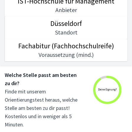
IST-Hochschule für Management
Anbieter
Düsseldorf
Standort
Fachabitur (Fachhochschulreife)
Voraussetzung (mind.)
Welche Stelle passt am besten
zu dir?
Deine Eignung?
Finde mit unserem
Orientierungstest heraus, welche
Stelle am besten zu dir passt!
Kostenlos und in weniger als 5
Minuten.