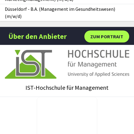
Düsseldorf
-
B.A. (Management im Gesundheitswesen)
(m/w/d)
Über den Anbieter
ZUM PORTRAIT
IST-Hochschule für Management