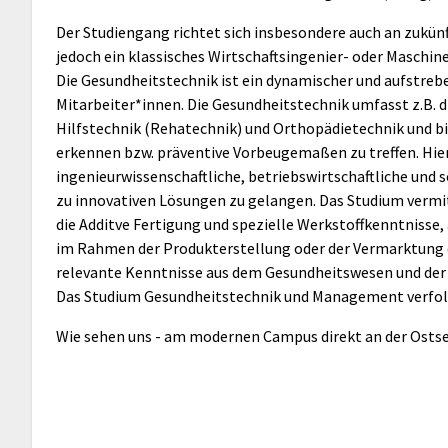
Der Studiengang richtet sich insbesondere auch an zukünf
jedoch ein klassisches Wirtschaftsingenier- oder Maschin
Die Gesundheitstechnik ist ein dynamischer und aufstreb
Mitarbeiter*innen. Die Gesundheitstechnik umfasst z.B. d
Hilfstechnik (Rehatechnik) und Orthopädietechnik und b
erkennen bzw. präventive Vorbeugemaßen zu treffen. Hierf
ingenieurwissenschaftliche, betriebswirtschaftliche un
zu innovativen Lösungen zu gelangen. Das Studium vermi
die Additve Fertigung und spezielle Werkstoffkenntnisse,
im Rahmen der Produkterstellung oder der Vermarktung de
relevante Kenntnisse aus dem Gesundheitswesen und der 
Das Studium Gesundheitstechnik und Management verfolgt
Wie sehen uns - am modernen Campus direkt an der Ostse