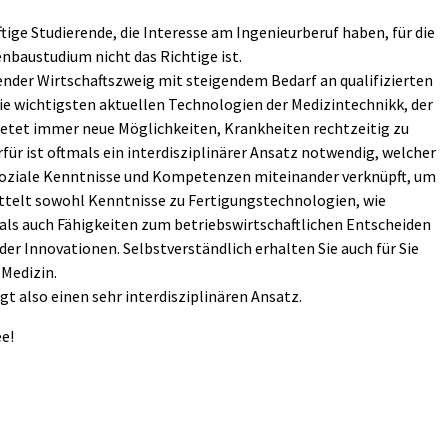
tige Studierende, die Interesse am Ingenieurberuf haben, für die
enbaustudium nicht das Richtige ist.
ender Wirtschaftszweig mit steigendem Bedarf an qualifizierten
ie wichtigsten aktuellen Technologien der Medizintechnikk, der
ietet immer neue Möglichkeiten, Krankheiten rechtzeitig zu
ür ist oftmals ein interdisziplinärer Ansatz notwendig, welcher
d soziale Kenntnisse und Kompetenzen miteinander verknüpft, um
ttelt sowohl Kenntnisse zu Fertigungstechnologien, wie
 als auch Fähigkeiten zum betriebswirtschaftlichen Entscheiden
r Innovationen. Selbstverständlich erhalten Sie auch für Sie
Medizin.
 also einen sehr interdisziplinären Ansatz.
e!