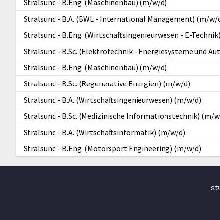
Stralsund
-
B.Eng. (Maschinenbau) (m/w/d)
Stralsund
-
B.A. (BWL - International Management) (m/w/
Stralsund
-
B.Eng. (Wirtschaftsingenieurwesen - E-Technik
Stralsund
-
B.Sc. (Elektrotechnik - Energiesysteme und A
Stralsund
-
B.Eng. (Maschinenbau) (m/w/d)
Stralsund
-
B.Sc. (Regenerative Energien) (m/w/d)
Stralsund
-
B.A. (Wirtschaftsingenieurwesen) (m/w/d)
Stralsund
-
B.Sc. (Medizinische Informationstechnik) (m/w
Stralsund
-
B.A. (Wirtschaftsinformatik) (m/w/d)
Stralsund
-
B.Eng. (Motorsport Engineering) (m/w/d)
st