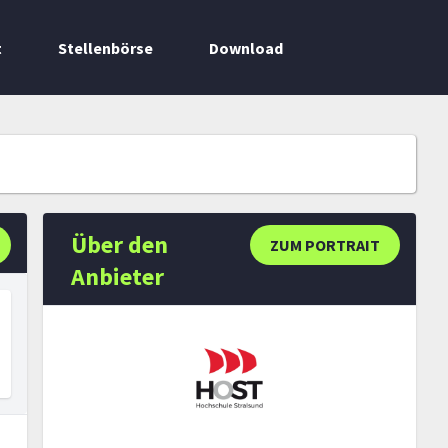
t
Stellenbörse
Download
Über den
ZUM PORTRAIT
Anbieter