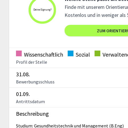
Finde mit unserem Orientierun
Deine Eignung?
Kostenlos und in weniger als 
ZUM ORIENTIE
Wissenschaftlich
Sozial
Verwalten
Profil der Stelle
31.08.
Bewerbungsschluss
01.09.
Antrittsdatum
Beschreibung
Studium: Gesundheitstechnik und Management (B.Eng)