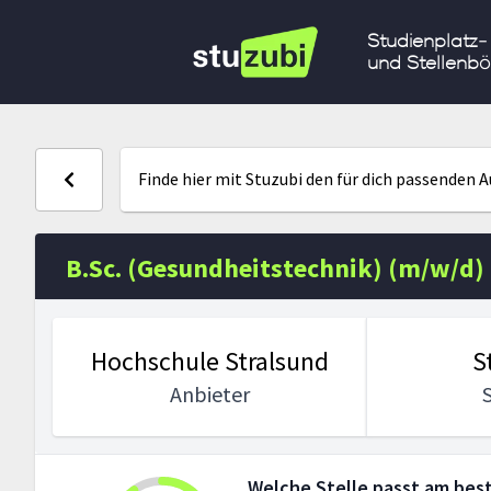
Studienplatz-
und Stellenbö
Finde hier mit Stuzubi den für dich passenden 
B.Sc. (Gesundheitstechnik) (m/w/d)
Hochschule Stralsund
S
Anbieter
Welche Stelle passt am best