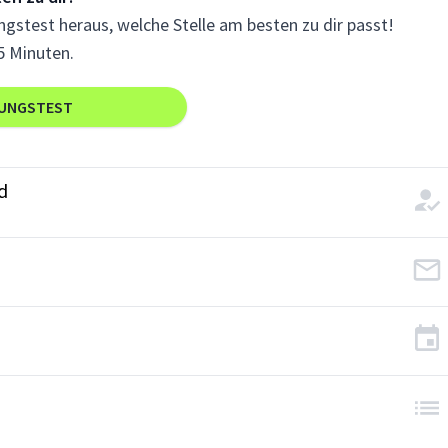
gstest heraus, welche Stelle am besten zu dir passt!
5 Minuten.
RUNGSTEST
d