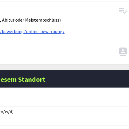
 Abitur oder Meisterabschluss)
re/bewerbung/online-bewerbung/
iesem Standort
(m/w/d)