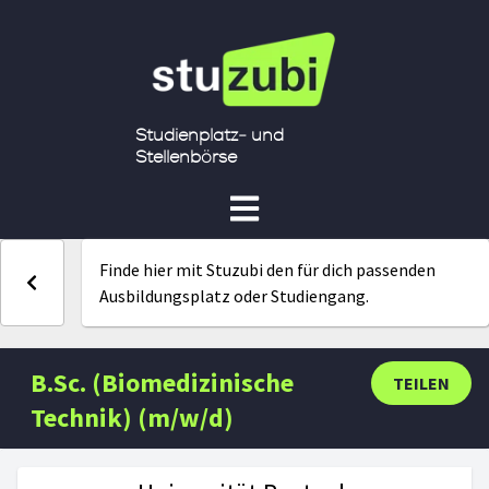
Studienplatz- und
Stellenbörse
Finde hier mit Stuzubi den für dich passenden
Ausbildungsplatz oder Studiengang.
B.Sc. (Biomedizinische
TEILEN
Technik) (m/w/d)