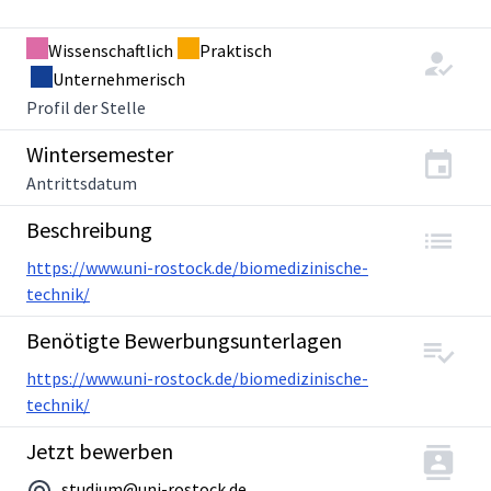
Wissenschaftlich
Praktisch
Unternehmerisch
Profil der Stelle
Wintersemester
Antrittsdatum
Beschreibung
https://www.uni-rostock.de/biomedizinische-
technik/
Benötigte Bewerbungsunterlagen
https://www.uni-rostock.de/biomedizinische-
technik/
Jetzt bewerben
studium@uni-rostock.de