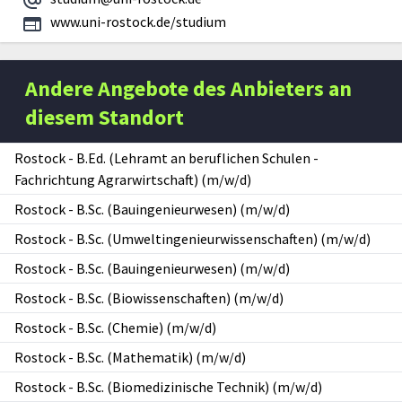
www.uni-rostock.de/studium
Andere Angebote des Anbieters an
diesem Standort
Rostock
-
B.Ed. (Lehramt an beruflichen Schulen -
Fachrichtung Agrarwirtschaft) (m/w/d)
Rostock
-
B.Sc. (Bauingenieurwesen) (m/w/d)
Rostock
-
B.Sc. (Umweltingenieurwissenschaften) (m/w/d)
Rostock
-
B.Sc. (Bauingenieurwesen) (m/w/d)
Rostock
-
B.Sc. (Biowissenschaften) (m/w/d)
Rostock
-
B.Sc. (Chemie) (m/w/d)
Rostock
-
B.Sc. (Mathematik) (m/w/d)
Rostock
-
B.Sc. (Biomedizinische Technik) (m/w/d)