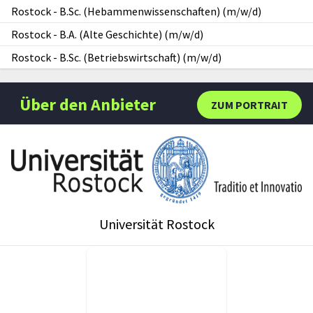
Rostock
-
B.Sc. (Hebammenwissenschaften) (m/w/d)
Rostock
-
B.A. (Alte Geschichte) (m/w/d)
Rostock
-
B.Sc. (Betriebswirtschaft) (m/w/d)
Über den Anbieter
ZUM PORTRAIT
Universität Rostock