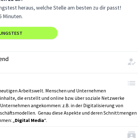
gstest heraus, welche Stelle am besten zu dir passt!
5 Minuten.
RUNGSTEST
end
r heutigen Arbeitswelt. Menschen und Unternehmen
halte, die erstellt und online bzw. über soziale Netzwerke
en Unternehmen angekommen: z.B. in der Digitalisierung von
eschäftsmodellen. Genau diese Aspekte und deren Schnittmengen
mmen: „
Digital Media
“.