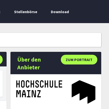
t
Stellenbörse
Download
Über den
ZUM PORTRAIT
Anbieter