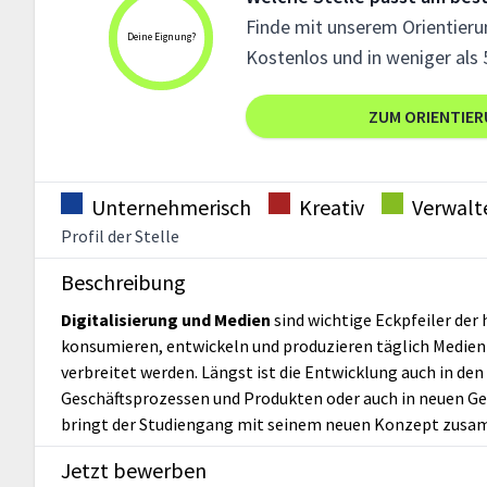
Finde mit unserem Orientierun
Deine Eignung?
Kostenlos und in weniger als 
ZUM ORIENTIE
Unternehmerisch
Kreativ
Verwalt
Profil der Stelle
Beschreibung
Digitalisierung und Medien
sind wichtige Eckpfeiler de
konsumieren, entwickeln und produzieren täglich Medienin
verbreitet werden. Längst ist die Entwicklung auch in d
Geschäftsprozessen und Produkten oder auch in neuen G
bringt der Studiengang mit seinem neuen Konzept zusa
Jetzt bewerben