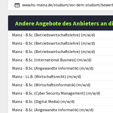
www.hs-mainz.de/studium/vor-dem-studium/bewerb
Andere Angebote des Anbieters an d
Mainz
-
B.Sc. (Betriebswirtschaftslehre) (m/w/d)
Mainz
-
B.Sc. (Betriebswirtschaftslehre) (m/w/d)
Mainz
-
B.Sc. (Betriebswirtschaftslehre) (m/w/d)
Mainz
-
B.Sc. (International Business) (m/w/d)
Mainz
-
B.Sc. (Angewandte Informatik) (m/w/d)
Mainz
-
LL.B. (Wirtschaftsrecht) (m/w/d)
Mainz
-
B.Sc. (Wirtschaftsinformatik) (m/w/d)
Mainz
-
B.Sc. (Cyber Security Management) (m/w/d)
Mainz
-
B.Sc. (Digital Media) (m/w/d)
Mainz
-
B.Sc. (Angewandte Informatik) (m/w/d)