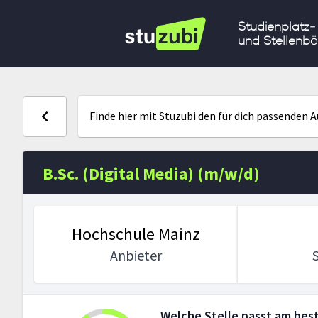
Studienplatz-
und Stellenbö
Finde hier mit Stuzubi den für dich passenden 
B.Sc. (Digital Media) (m/w/d)
Hochschule Mainz
Anbieter
Welche Stelle passt am best