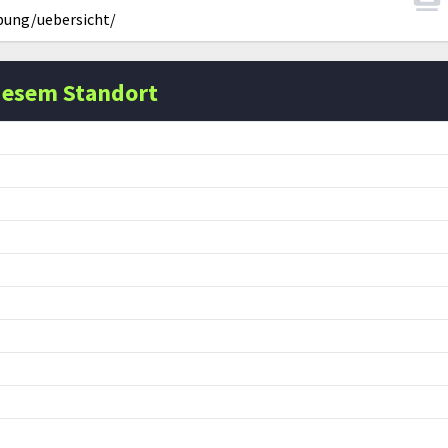
ung/uebersicht/
iesem Standort