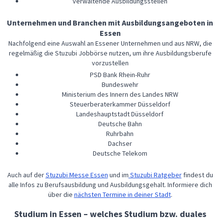
verwaltende Ausbildungsstellen
Unternehmen und Branchen mit Ausbildungsangeboten in
Essen
Nachfolgend eine Auswahl an Essener Unternehmen und aus NRW, die
regelmäßig die Stuzubi Jobbörse nutzen, um ihre Ausbildungsberufe
vorzustellen
PSD Bank Rhein-Ruhr
Bundeswehr
Ministerium des Innern des Landes NRW
Steuerberaterkammer Düsseldorf
Landeshauptstadt Düsseldorf
Deutsche Bahn
Ruhrbahn
Dachser
Deutsche Telekom
Auch auf der
Stuzubi Messe Essen
und im
Stuzubi Ratgeber
findest du
alle Infos zu Berufsausbildung und Ausbildungsgehalt. Informiere dich
über die
nächsten Termine in deiner Stadt
.
Studium in Essen – welches Studium bzw. duales