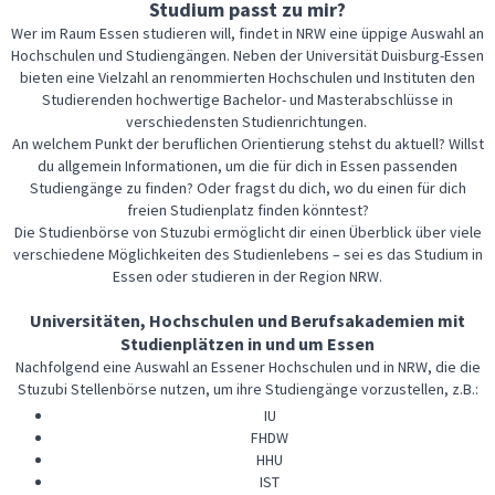
Studium passt zu mir?
Wer im Raum Essen studieren will, findet in NRW eine üppige Auswahl an
Hochschulen und Studiengängen. Neben der Universität Duisburg-Essen
bieten eine Vielzahl an renommierten Hochschulen und Instituten den
Studierenden hochwertige Bachelor- und Masterabschlüsse in
verschiedensten Studienrichtungen.
An welchem Punkt der beruflichen Orientierung stehst du aktuell? Willst
du allgemein Informationen, um die für dich in Essen passenden
Studiengänge zu finden? Oder fragst du dich, wo du einen für dich
freien Studienplatz finden könntest?
Die Studienbörse von Stuzubi ermöglicht dir einen Überblick über viele
verschiedene Möglichkeiten des Studienlebens – sei es das Studium in
Essen oder studieren in der Region NRW.
Universitäten, Hochschulen und Berufsakademien mit
Studienplätzen in und um Essen
Nachfolgend eine Auswahl an Essener Hochschulen und in NRW, die die
Stuzubi Stellenbörse nutzen, um ihre Studiengänge vorzustellen, z.B.:
IU
FHDW
HHU
IST