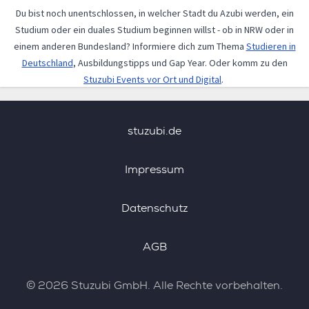
Du bist noch unentschlossen, in welcher Stadt du Azubi werden, ein
Studium oder ein duales Studium beginnen willst - ob in NRW oder in
einem anderen Bundesland? Informiere dich zum Thema
Studieren in
Deutschland
, Ausbildungstipps und Gap Year. Oder komm zu den
Stuzubi Events vor Ort und Digital
.
stuzubi.de
Impressum
Datenschutz
AGB
©
2026
Stuzubi GmbH. Alle Rechte vorbehalten.