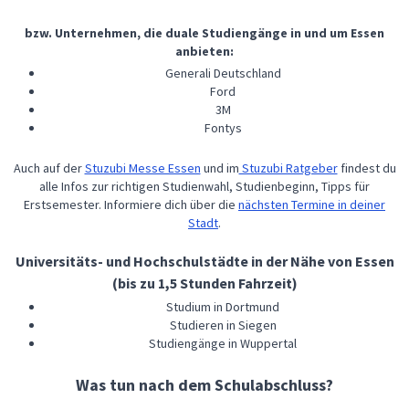
bzw. Unternehmen, die duale Studiengänge in und um Essen
anbieten:
Generali Deutschland
Ford
3M
Fontys
Auch auf der
Stuzubi Messe Essen
und im
Stuzubi Ratgeber
findest du
alle Infos zur richtigen Studienwahl, Studienbeginn, Tipps für
Erstsemester. Informiere dich über die
nächsten Termine in deiner
Stadt
.
Universitäts- und Hochschulstädte in der Nähe von Essen
(bis zu 1,5 Stunden Fahrzeit)
Studium in Dortmund
Studieren in Siegen
Studiengänge in Wuppertal
Was tun nach dem Schulabschluss?